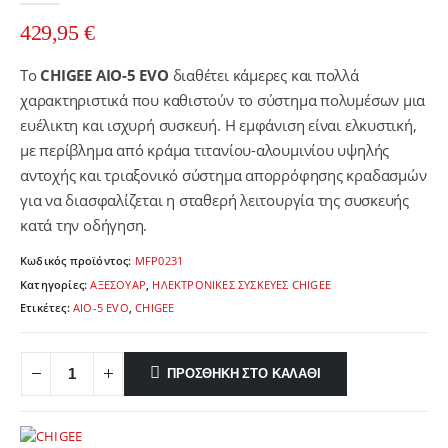
429,95
€
Το
CHIGEE AIO-5 EVO
διαθέτει κάμερες και πολλά
χαρακτηριστικά που καθιστούν το σύστημα πολυμέσων μια
ευέλικτη και ισχυρή συσκευή. Η εμφάνιση είναι ελκυστική,
με περίβλημα από κράμα τιτανίου-αλουμινίου υψηλής
αντοχής και τριαξονικό σύστημα απορρόφησης κραδασμών
για να διασφαλίζεται η σταθερή λειτουργία της συσκευής
κατά την οδήγηση.
Κωδικός προϊόντος:
MFP0231
Κατηγορίες:
ΑΞΕΣΟΥΑΡ
,
ΗΛΕΚΤΡΟΝΙΚΕΣ ΣΥΣΚΕΥΕΣ CHIGEE
Ετικέτες:
AIO-5 EVO
,
CHIGEE
ΠΡΟΣΘΉΚΗ ΣΤΟ ΚΑΛΆΘΙ