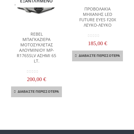
ΕΞΑΝΤΛΗΜΈΝΟ
ΠΡΟΒΟΛΑΚΙΑ
ΜΗΧΑΝΗΣ LED
FUTURE EYES F20X
ΛΕΥΚΟ-ΛΕΥΚΟ
REBEL
ΜΠΑΓΚΑΖΙΕΡΑ
0
out of 5
185,00
€
ΜΟΤΟΣΥΚΛΕΤΑΣ
ΑΛΟΥΜΙΝΙΟΥ MP-
R1765SLV ΑΣΗΜΙ 65
ΔΙΑΒΆΣΤΕ ΠΕΡΙΣΣΌΤΕΡΑ
LT.
0
out of 5
200,00
€
ΔΙΑΒΆΣΤΕ ΠΕΡΙΣΣΌΤΕΡΑ