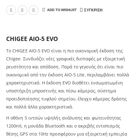
ADD TO WISHLIST
ΣΎΓΚΡΙΣΗ
CHIGEE AIO-5 EVO
Το CHIGEE AIO-5 EVO
είναι η πιο οικονομική έκδοση της
Chigee. Συνδυάζει νέες γραφικές διεπαφές με εξαιρετική
ρευστότητα και απόδοση.
Παρά το γεγονός ότι είναι πιο
οικονομικό από την έκδοση AIO-5 Lite, περιλαμβάνει πολλά
χαρακτηριστικά. Η έκδοση EVO διαθέτει ενσωματωμένη
υποστήριξη μπροστινής και πίσω κάμερας, σύστημα
προειδοποίησης τυφλού σημείου, έλεγχο κάμερας δράσης
και πολλά άλλα χαρακτηριστικά.
Η οθόνη 5 ιντσών υψηλής ανάλυσης και φωτεινότητας
1200nit, η μονάδα Bluetooth και ο ακριβής εντοπισμός
θέσης GPS στα 10Hz προσφέρουν μια εξαιρετική εμπειρία