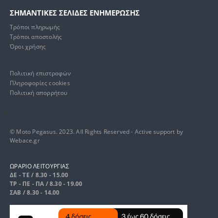
ΣΗΜΑΝΤΙΚΕΣ ΣΕΛΙΔΕΣ ΕΝΗΜΕΡΩΣΗΣ
Τρόποι πληρωμής
Τρόποι αποστολής
Όροι χρήσης
Πολιτική επιστροφών
Πληροφορίες cookies
Πολιτική απορρήτου
© Moto Pegasus. 2023. All Rights Reserved - Active support by
Webace.gr
ΩΡΑΡΙΟ ΛΕΙΤΟΥΡΓΙΑΣ
ΔΕ - ΤΕ / 8.30 - 15.00
ΤΡ - ΠΕ - ΠΑ / 8.30 - 19.00
ΣΑΒ / 8.30 - 14.00