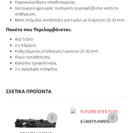
Παρακολούθηση οπισθοπορείας
Λειτουργία φρουράς: Αυτόματη εγγραφή βίντεο κατά τη
στάθμευση.
Βάση στήριξης κατάλληλη για τιμόνι με διάμετρο 22-32 mm.
Πακέτο που Περιλαμβάνεται:
AIO-5 EVO
2 x Κάμερες
Ρυθμιζόμενος σύνδεσμος τιμονιού 22-32 mm
Υλικό τοποθέτησης
Καλώδιο τροφοδοσίας
2 x αγκράφες σύσφιξης
ΣΧΕΤΙΚΆ ΠΡΟΪΌΝΤΑ
ΕΞΑΝΤΛΗΜΈΝΟ