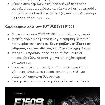
Εύκολη συνδεσμολογία και ασφαλή χρήση σε νέας
τεχνολογίας μοτοσυκλέτες και ηλεκτρικά οχήματα καθώς
διαθέτουν Intelligent Unit Control (έξυπνη μονάδα ελέγχου)
με τάση εισόδου 12V–37V.
Χαρακτηριστικά των FUTURE EYES F150S
Ο πιο φωτεινός – ΙΣΧΥΡΟΣ ΜΙΝΙ προβολέας της αγοράς
Μεσαία σκάλα με εφαπτομένη για ρύθμιση φωτισμού
κατηγορίας αυτοκινήτου,
δεν προβληματίζει τους
οδηγούς των αντιθέτως κινούμενων οχημάτων.
Μπορεί να προσαρμοστεί σε ορισμένα μοντέλα
μοτοσυκλετών & scooter, για να επιτευχθεί κρυφή
εγκατάσταση
Σώμα κατασκευασμένο εξολοκλήρου με διαδικασία
χύτευσης αλουμινίου και κατεργασίας με CNC, για
εξαιρετική απαγωγή θερμότητας
Εγκεκριμένα και πιστοποιημένα με E-mark certificate