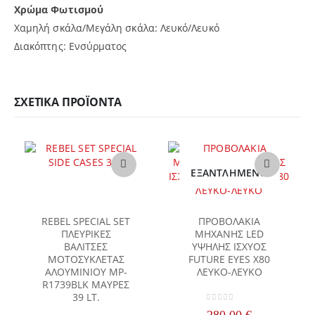
Χρώμα Φωτισμού
Χαμηλή σκάλα/Μεγάλη σκάλα: Λευκό/Λευκό
Διακόπτης: Ενσύρματος
ΣΧΕΤΙΚΆ ΠΡΟΪΌΝΤΑ
ΕΞΑΝΤΛΗΜΈΝΟ
REBEL SPECIAL SET
ΠΡΟΒΟΛΑΚΙΑ
ΠΛΕΥΡΙΚΕΣ
ΜΗΧΑΝΗΣ LED
ΒΑΛΙΤΣΕΣ
ΥΨΗΛΗΣ ΙΣΧΥΟΣ
ΜΟΤΟΣΥΚΛΕΤΑΣ
FUTURE EYES Χ80
ΑΛΟΥΜΙΝΙΟΥ MP-
ΛΕΥΚΟ-ΛΕΥΚΟ
R1739BLK ΜΑΥΡΕΣ
39 LT.
0
out of 5
280,00
€