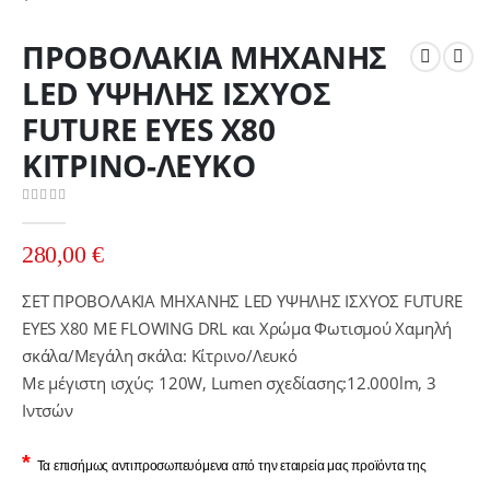
ΠΡΟΒΟΛΑΚΙΑ ΜΗΧΑΝΗΣ
LED ΥΨΗΛΗΣ ΙΣΧΥΟΣ
FUTURE EYES Χ80
ΚΙΤΡΙΝΟ-ΛΕΥΚΟ
0
out of 5
280,00
€
ΣΕΤ ΠΡΟΒΟΛΑΚΙΑ ΜΗΧΑΝΗΣ LED ΥΨΗΛΗΣ ΙΣΧΥΟΣ FUTURE
EYES Χ80 ΜΕ FLOWING DRL και Χρώμα Φωτισμού Χαμηλή
σκάλα/Μεγάλη σκάλα: Κίτρινο/Λευκό
Με μέγιστη ισχύς: 120W, Lumen σχεδίασης:12.000lm, 3
Ιντσών
*
Τα επισήμως αντιπροσωπευόμενα από την εταιρεία μας προϊόντα της