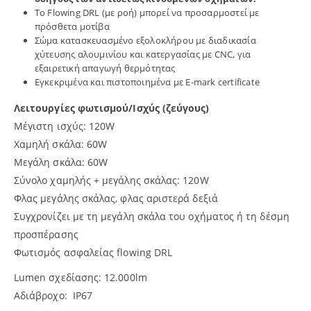
Το Flowing DRL (με ροή) μπορεί να προσαρμοστεί με
πρόσθετα μοτίβα
Σώμα κατασκευασμένο εξολοκλήρου με διαδικασία
χύτευσης αλουμινίου και κατεργασίας με CNC, για
εξαιρετική απαγωγή θερμότητας
Εγκεκριμένα και πιστοποιημένα με E-mark certificate
Λειτουργίες φωτισμού/Ισχύς (ζεύγους)
Μέγιστη ισχύς: 120W
Χαμηλή σκάλα: 60W
Μεγάλη σκάλα: 60W
Σύνολο χαμηλής + μεγάλης σκάλας: 120W
Φλας μεγάλης σκάλας, φλας αριστερά δεξιά
Συγχρονίζει με τη μεγάλη σκάλα του οχήματος ή τη δέσμη
προσπέρασης
Φωτισμός ασφαλείας flowing DRL
Lumen σχεδίασης: 12.000lm
Αδιάβροχο: IP67