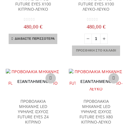
FUTURE EYES Χ100
FUTURE EYES Χ100
ΚΙΤΡΙΝΟ-ΛΕΥΚΟ
ΛΕΥΚΟ-ΛΕΥΚΟ
0
out of 5
0
out of 5
480,00
€
480,00
€
ΔΙΑΒΆΣΤΕ ΠΕΡΙΣΣΌΤΕΡΑ
ΠΡΟΣΘΉΚΗ ΣΤΟ ΚΑΛΆΘΙ
ΕΞΑΝΤΛΗΜΈΝΟ
ΕΞΑΝΤΛΗΜΈΝΟ
ΠΡΟΒΟΛΑΚΙΑ
ΠΡΟΒΟΛΑΚΙΑ
ΜΗΧΑΝΗΣ LED
ΜΗΧΑΝΗΣ LED
ΥΨΗΛΗΣ ΙΣΧΥΟΣ
ΥΨΗΛΗΣ ΙΣΧΥΟΣ
FUTURE EYES Z4
FUTURE EYES Χ80
ΚΙΤΡΙΝΟ
ΚΙΤΡΙΝΟ-ΛΕΥΚΟ
YOHE CARBON 101 SV