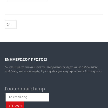
ΕΝΗΜΕΡΩΣΟΥ ΠΡΩΤΟΣ!
Αν επιθυμείτε να λαμβάνεται πληροφορίες σχετικά με εκδηλώσεις,
πωλήσεις και προσφορές. Εγγραφείτε για ενημερωτικό δελτίο σήμερα.
Footer mailchimp
.
ΕΓΓΡΑΦΗ