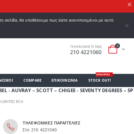
 ΕΠΙΘΥΜΙΏΝ
Ο ΛΟΓΑΡΙΑΣΜΌΣ ΜΟΥ
ΚΑΛΆΘΙ ΑΓΟΡΏΝ
ΣΎΝΔΕΣΗ
τη σελίδα, θα υποθέσουμε πως είστε ικανοποιημένοι με αυτό.
0
ΤΗΛΕΦΩΝΗΣΤΕ ΜΑΣ
210 4221060
ΕΥΚΑΙΡΙΕΣ
ΝΙΣΜΟΙ
COMPARE
ΕΠΙΚΟΙΝΩΝΊΑ
STOCK OUT!
AY – SCOTT – CHIGEE - SEVENTY DEGREES – SP CONNE
 LIMITED BCA
ΤΗΛΕΦΩΝΙΚΕΣ ΠΑΡΑΓΓΕΛΙΕΣ
Στο 210 4221060