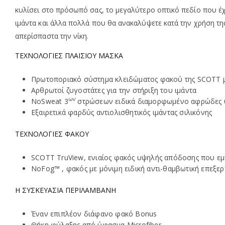
κυλίσει στο πρόσωπό σας, το μεγαλύτερο οπτικό πεδίο που έ
ιμάντα και άλλα πολλά που θα ανακαλύψετε κατά την χρήση της
απερίσπαστα την νίκη.
ΤΕΧΝΟΛΟΓΙΕΣ ΠΛΑΙΣΙΟΥ ΜΑΣΚΑ
Πρωτοποριακό σύστημα κλειδώματος φακού της SCOTT μ
Αρθρωτοί ζυγοστάτες για την στήριξη του ιμάντα
ων
NoSweat 3
στρώσεων ειδικά διαμορφωμένο αφρώδες 
Εξαιρετικά φαρδύς αντιολισθητικός ιμάντας σιλικόνης
ΤΕΧΝΟΛΟΓΙΕΣ ΦΑΚΟΥ
SCOTT TruView, ενιαίος φακός υψηλής απόδοσης που εμπ
NoFog™ , φακός με μόνιμη ειδική αντι-θαμβωτική επεξε
Η ΣΥΣΚΕΥΑΣΙΑ ΠΕΡΙΛΑΜΒΑΝΗ
Έναν επιπλέον διάφανο φακό Bonus
Θήκη φύλαξης από ύφασμα Microfiber