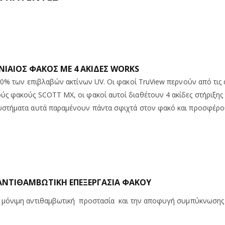
ΝΙΑΙΟΣ ΦΑΚΟΣ ΜΕ 4 ΑΚΙΔΕΣ WORKS
100% των επιβλαβών ακτίνων UV. Οι φακοί TruView περνούν από τις
φακούς SCOTT MX, οι φακοί αυτοί διαθέτουν 4 ακίδες στήριξης των 
υστήματα αυτά παραμένουν πάντα σφιχτά στον φακό και προσφέρο
ΑΝΤΙΘΑΜΒΩΤΙΚΗ ΕΠΕΞΕΡΓΑΣΙΑ ΦΑΚΟΥ
 μόνιμη αντιθαμβωτική προστασία και την αποφυγή συμπύκνωσης 