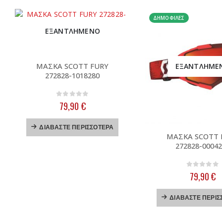
ΔΗΜΟΦΙΛΈΣ
ΕΞΑΝΤΛΗΜΈΝΟ
ΜΑΣΚΑ SCOTT FURY
ΕΞΑΝΤΛΗΜΈ
272828-1018280
0
out of 5
79,90
€
ΔΙΑΒΆΣΤΕ ΠΕΡΙΣΣΌΤΕΡΑ
ΜΑΣΚΑ SCOTT 
272828-0004
0
out of
79,90
€
ΔΙΑΒΆΣΤΕ ΠΕΡΙΣ