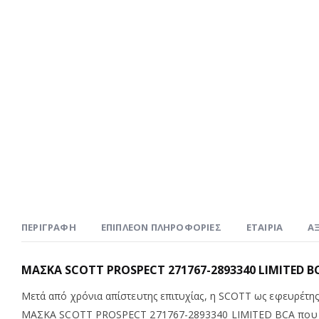
ΠΕΡΙΓΡΑΦΉ
ΕΠΙΠΛΈΟΝ ΠΛΗΡΟΦΟΡΊΕΣ
ΕΤΑΙΡΊΑ
ΑΞ
ΜΑΣΚΑ SCOTT PROSPECT 271767-2893340 LIMITED B
Μετά από χρόνια απίστευτης επιτυχίας, η SCOTT ως εφευρέτης
ΜΑΣΚΑ SCOTT PROSPECT 271767-2893340 LIMITED BCA που διαθ