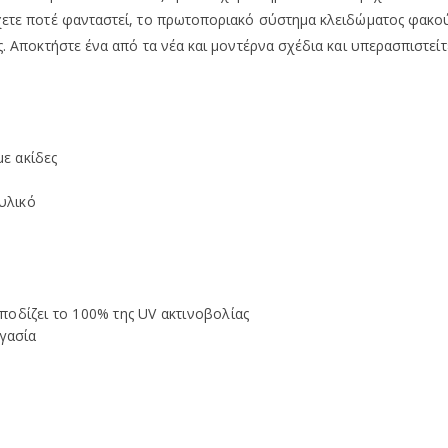
χετε ποτέ φανταστεί, το πρωτοποριακό σύστημα κλειδώματος φακού
. Αποκτήστε ένα από τα νέα και μοντέρνα σχέδια και υπερασπιστείτ
ε ακίδες
υλικό
οδίζει το 100% της UV ακτινοβολίας
ργασία