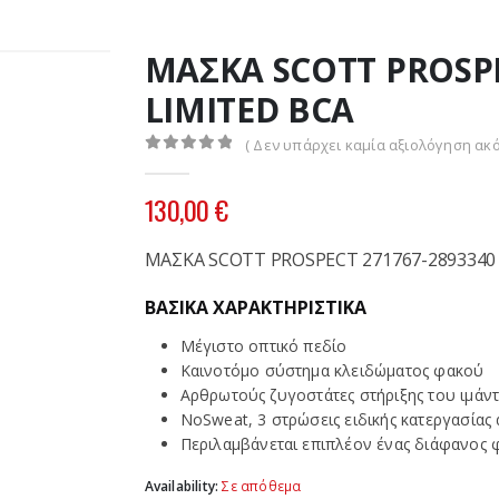
ΜΑΣΚΑ SCOTT PROSPE
LIMITED BCA
( Δεν υπάρχει καμία αξιολόγηση ακό
0
out of 5
130,00
€
ΜΑΣΚΑ SCOTT PROSPECT 271767-2893340
ΒΑΣΙΚΑ ΧΑΡΑΚΤΗΡΙΣΤΙΚΑ
Μέγιστο οπτικό πεδίο
Καινοτόμο σύστημα κλειδώματος φακού
Αρθρωτούς ζυγοστάτες στήριξης του ιμάν
NoSweat, 3 στρώσεις ειδικής κατεργασίας
Περιλαμβάνεται επιπλέον ένας διάφανος 
Availability:
Σε απόθεμα