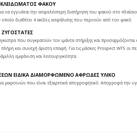
ΚΛΕΙΔΩΜΑΤΟΣ ΦΑΚΟΥ
ια να εγγυάται την ασφαλέστερη διατήρηση του φακού στο πλαίσιο
 οποίο διαθέτει 4 ακίδες ασφάλισης που περνούν από τον φακό.
 ΖΥΓΟΣΤΑΤΕΣ
άγκιστρα που συγκρατούν τον ιμάντα στήριξης και προσαρμόζοντα
πλήρη και συνεχή άριστη επαφή. Για τις μάσκες Prospect WFS οι 
ιλλη εμφάνιση και λειτουργικότητα.
ΣΕΩΝ ΕΙΔΙΚΑ ΔΙΑΜΟΡΦΩΜΕΝΟ ΑΦΡΩΔΕΣ ΥΛΙΚΟ
α μικροϊνών που είναι εξαιρετικά απορροφητικό. Απορροφά την υγ