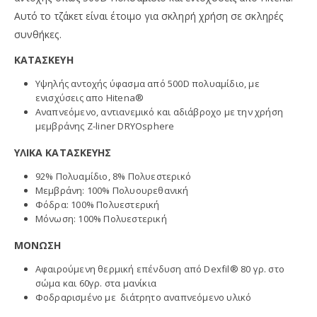
Αυτό το τζάκετ είναι έτοιμο για σκληρή χρήση σε σκληρές
συνθήκες.
ΚΑΤΑΣΚΕΥΗ
Υψηλής αντοχής ύφασμα από 500D πολυαμίδιο, με
ενισχύσεις απο Hitena®
Αναπνεόμενο, αντιανεμικό και αδιάβροχο με την χρήση
μεμβράνης Z-liner DRYOsphere
ΥΛΙΚΑ ΚΑΤΑΣΚΕΥΗΣ
92% Πολυαμίδιο, 8% Πολυεστερικό
Μεμβράνη: 100% Πολυουρεθανική
Φόδρα: 100% Πολυεστερική
Μόνωση: 100% Πολυεστερική
ΜΟΝΩΣΗ
Αφαιρούμενη θερμική επένδυση από Dexfil® 80 γρ. στο
σώμα και 60γρ. στα μανίκια
Φοδραρισμένο με διάτρητο αναπνεόμενο υλικό