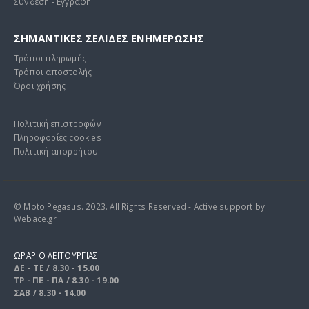
Σύνδεση - Εγγραφή
ΣΗΜΑΝΤΙΚΕΣ ΣΕΛΙΔΕΣ ΕΝΗΜΕΡΩΣΗΣ
Τρόποι πληρωμής
Τρόποι αποστολής
Όροι χρήσης
Πολιτική επιστροφών
Πληροφορίες cookies
Πολιτική απορρήτου
© Moto Pegasus. 2023. All Rights Reserved - Active support by
Webace.gr
ΩΡΑΡΙΟ ΛΕΙΤΟΥΡΓΙΑΣ
ΔΕ - ΤΕ / 8.30 - 15.00
ΤΡ - ΠΕ - ΠΑ / 8.30 - 19.00
ΣΑΒ / 8.30 - 14.00