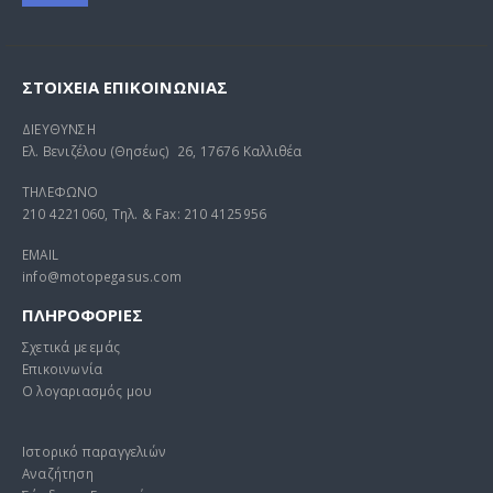
ΣΤΟΙΧΕΊΑ ΕΠΙΚΟΙΝΩΝΊΑΣ
ΔΙΕΥΘΥΝΣΗ
Ελ. Βενιζέλου (Θησέως) 26, 17676 Καλλιθέα
ΤΗΛΕΦΩΝΟ
210 4221060, Τηλ. & Fax: 210 4125956
EMAIL
info@motopegasus.com
ΠΛΗΡΟΦΟΡΙΕΣ
Σχετικά με εμάς
Επικοινωνία
Ο λογαριασμός μου
Ιστορικό παραγγελιών
Αναζήτηση