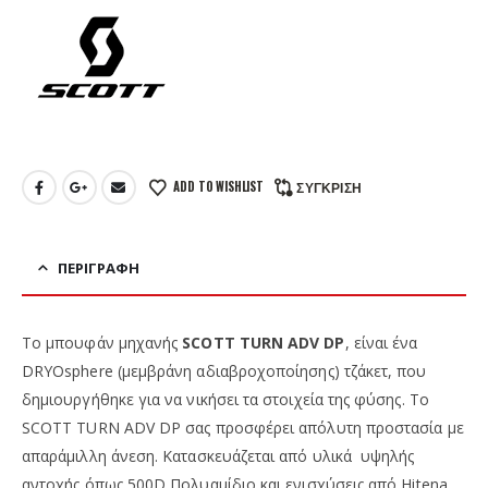
ADD TO WISHLIST
ΣΎΓΚΡΙΣΗ
ΠΕΡΙΓΡΑΦΉ
Το μπουφάν μηχανής
SCOTT TURN ADV DP
, είναι ένα
DRYOsphere (μεμβράνη αδιαβροχοποίησης) τζάκετ, που
δημιουργήθηκε για να νικήσει τα στοιχεία της φύσης. Το
SCOTT TURN ADV DP σας προσφέρει απόλυτη προστασία με
απαράμιλλη άνεση. Κατασκευάζεται από υλικά υψηλής
αντοχής όπως 500D Πολυαμίδιο και ενισχύσεις από Hitena.