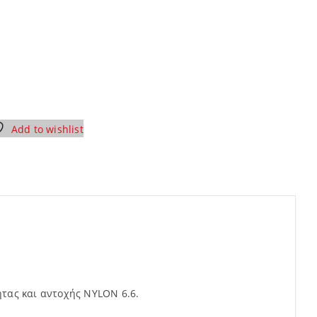
Add to wishlist
τας και αντοχής NYLON 6.6.