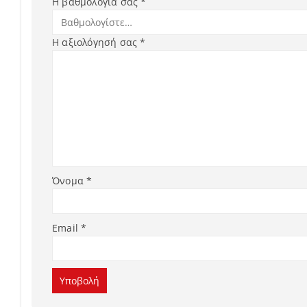
Η βαθμολογία σας
*
Η αξιολόγησή σας
*
Όνομα
*
Email
*