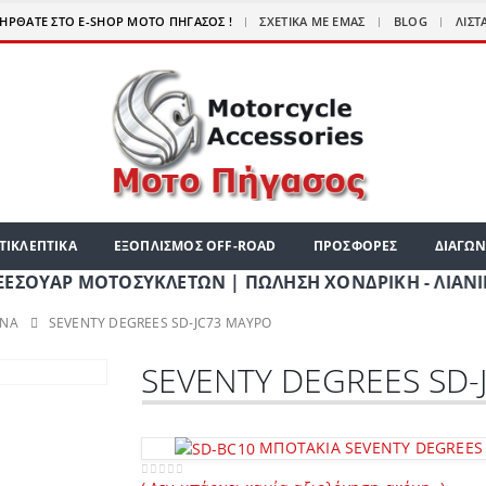
|
ΗΡΘΑΤΕ ΣΤΟ E-SHOP ΜΟΤΟ ΠΗΓΑΣΟΣ !
ΣΧΕΤΙΚΆ ΜΕ ΕΜΆΣ
BLOG
ΛΊΣΤ
ΤΙΚΛΕΠΤΙΚΑ
ΕΞΟΠΛΙΣΜΟΣ OFF-ROAD
ΠΡΟΣΦΟΡΕΣ
ΔΙΑΓΩΝ
Ρ ΜΟΤΟΣΥΚΛΕΤΩΝ | ΠΩΛΗΣΗ ΧΟΝΔΡΙΚΗ - ΛΙΑΝΙΚΗ | ΤΗΛ.
ΙΝΑ
SEVENTY DEGREES SD-JC73 ΜΑΥΡΟ
SEVENTY DEGREES SD-
ΜΠΟΤΑΚΙΑ SEVENTY DEGREES