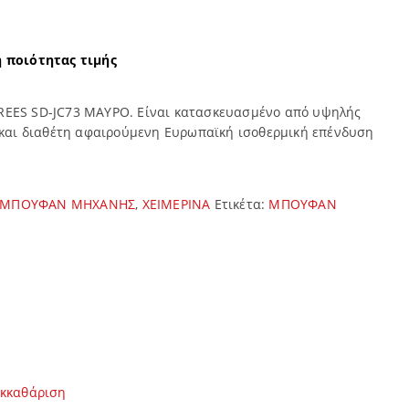
η ποιότητας τιμής
EES SD-JC73 ΜΑΥΡΟ. Eίναι κατασκευασμένο από υψηλής
 και διαθέτη αφαιρούμενη Ευρωπαϊκή ισοθερμική επένδυση
ΜΠΟΥΦΑΝ ΜΗΧΑΝΗΣ
,
ΧΕΙΜΕΡΙΝΑ
Ετικέτα:
ΜΠΟΥΦΑΝ
κκαθάριση