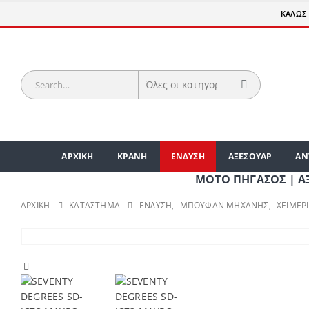
ΚΑΛΩΣ 
ΑΡΧΙΚΗ
ΚΡΑΝΗ
ΕΝΔΥΣΗ
ΑΞΕΣΟΥΑΡ
ΑΝ
ΜΟΤΟ ΠΗΓΑΣΟΣ | ΑΞΕΣΟΥΑ
ΑΡΧΙΚΉ
ΚΑΤΆΣΤΗΜΑ
ΕΝΔΥΣΗ
,
ΜΠΟΥΦΑΝ ΜΗΧΑΝΗΣ
,
ΧΕΙΜΕΡ