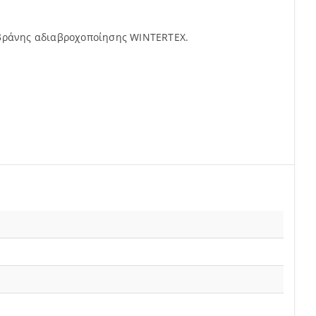
μβράνης αδιαβροχοποίησης WINTERTEX.