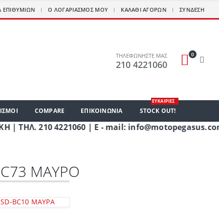
Α ΕΠΙΘΥΜΙΏΝ
Ο ΛΟΓΑΡΙΑΣΜΌΣ ΜΟΥ
ΚΑΛΆΘΙ ΑΓΟΡΏΝ
ΣΎΝΔΕΣΗ
0
ΤΗΛΕΦΩΝΗΣΤΕ ΜΑΣ
210 4221060
ΕΥΚΑΙΡΙΕΣ
ΙΣΜΟΙ
COMPARE
ΕΠΙΚΟΙΝΩΝΊΑ
STOCK OUT!
 210 4221060 | E - mail: info@motopegasus.com | 
JC73 ΜΑΥΡΟ
 SD-BC10 ΜΑΥΡΑ