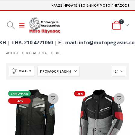
ΚΑΛΩΣ ΗΡΘΑΤΕ ΣΤΟ E-SHOP ΜΟΤΟ ΠΗΓΑΣΟΣ !
0
. 210 4221060 | E - mail: info@motopegasus.com |
ΑΡΧΙΚΉ
ΚΑΤΆΣΤΗΜΑ
3XL
ΦΊΛΤΡΟ
ΔΗΜΟΦΙΛΈΣ
-35%
-42%