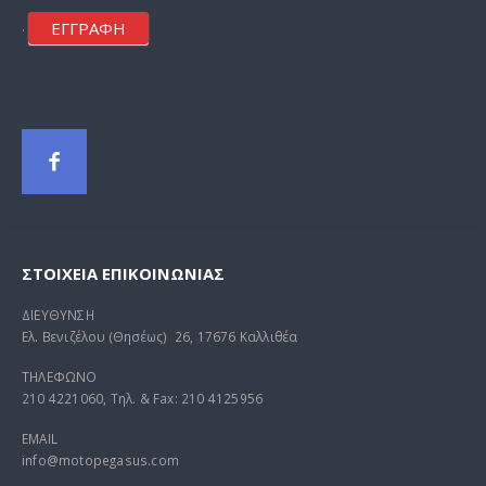
ΕΓΓΡΑΦΗ
.
ΣΤΟΙΧΕΊΑ ΕΠΙΚΟΙΝΩΝΊΑΣ
ΔΙΕΥΘΥΝΣΗ
Ελ. Βενιζέλου (Θησέως) 26, 17676 Καλλιθέα
ΤΗΛΕΦΩΝΟ
210 4221060, Τηλ. & Fax: 210 4125956
EMAIL
info@motopegasus.com