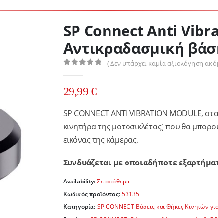
SP Connect Anti Vibr
Αντικραδασμική βάσ
( Δεν υπάρχει καμία αξιολόγηση ακόμ
0
out of 5
29,99
€
SP CONNECT ANTI VIBRATION MODULE, σταμα
κινητήρα της μοτοσικλέτας) που θα μπορ
εικόνας της κάμερας.
Συνδυάζεται με οποιαδήποτε εξαρτήματ
Availability:
Σε απόθεμα
Κωδικός προϊόντος:
53135
Κατηγορία:
SP CONNECT Βάσεις και Θήκες Κινητών γι