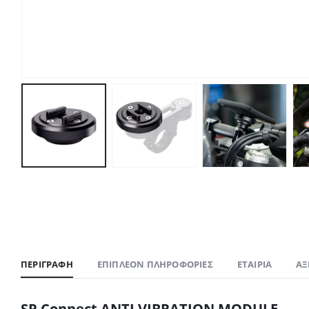
ΠΕΡΙΓΡΑΦΉ
ΕΠΙΠΛΈΟΝ ΠΛΗΡΟΦΟΡΊΕΣ
ΕΤΑΙΡΊΑ
ΑΞ
SP Connect ANTI VIBRATION MODULE