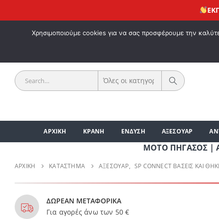
ΕΚΠΤΩΣΗ 
ΚΑΛΩΣ 
Χρησιμοποιούμε cookies για να σας προσφέρουμε την καλύτερ
ΑΡΧΙΚΗ
ΚΡΑΝΗ
ΕΝΔΥΣΗ
ΑΞΕΣΟΥΑΡ
ΑΝ
ΜΟΤΟ ΠΗΓΑΣΟΣ | ΑΞΕΣΟΥ
ΑΡΧΙΚΉ
ΚΑΤΆΣΤΗΜΑ
ΑΞΕΣΟΥΑΡ
,
SP CONNECT ΒΆΣΕΙΣ ΚΑΙ ΘΉΚ
ΔΩΡΕΑΝ ΜΕΤΑΦΟΡΙΚΑ
Για αγορές άνω των 50 €