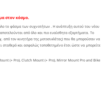
μα στον κόσμο.
όλο το φάσμα των συχνοτήτων . Η ανάπτυξη αυτού του νέου
αποτελούνται από όλο και πιο ευαίσθητα εξαρτήματα. Το
.χ. από τον κινητήρα της μοτοσικλέτας) που θα μπορούσαν να
ει σταθερό και ασφαλώς τοποθετημένο έτσι ώστε να μπορείτε
nt (+ Pro), Clutch Mount (+ Pro), Mirror Mount Pro and Bike