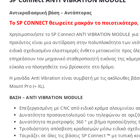
Αντικραδασμική βάση – Αντάπτορας
Το SP CONNECT
θεωρείτε μακράν το ποιοτικότερο,
Χρησιμοποιήστε το SP Connect ANTI VIBRATION MODULE για 
προϊόντος είναι μια αντίδραση στην πολυπλοκότητα των νε
ειδικά σχεδιασμένο ελαστομερές ένθετο μετακινείτε προς όλ
επηρεάσουν τον μηχανικό σταθεροποιητή εικόνας της κάμερα
εύκολα να πλοηγηθείτε ενώ βρίσκεστε στο δρόμο.
Η μονάδα Anti Vibration είναι συμβατή με τις ακόλουθες βάσε
Mount Pro (+ XL).
ΒΑΣΗ – ANTI VIBRATION MODULE
Επεξεργασμένη με CNC από ειδικό κράμα αλουμινίου α
Δυνατότητα προσανατολισμού του τηλεφώνου σε οριζό
Δυνατότητα περιστροφής 360 ° με βήμα προσαύξησης 6
Τρισδιάστατη απόσβεση κραδασμών μέσω ειδικά σχεδ
Ταιριάζει σε όλες τις βάσεις SP Connect ™ με τυπική 