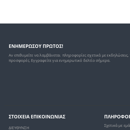
ΕΝΗΜΕΡΩΣΟΥ ΠΡΩΤΟΣ!
Αν επιθυμείτε να λαμβάνεται πληροφορίες σχετικά με εκδηλώσεις,
προσφορές. Εγγραφείτε για ενημερωτικό δελτίο σήμερα.
ΣΤΟΙΧΕΊΑ ΕΠΙΚΟΙΝΩΝΊΑΣ
ΠΛΗΡΟΦΟΡ
Σχετικά με εμ
ΔΙΕΥΘΥΝΣΗ