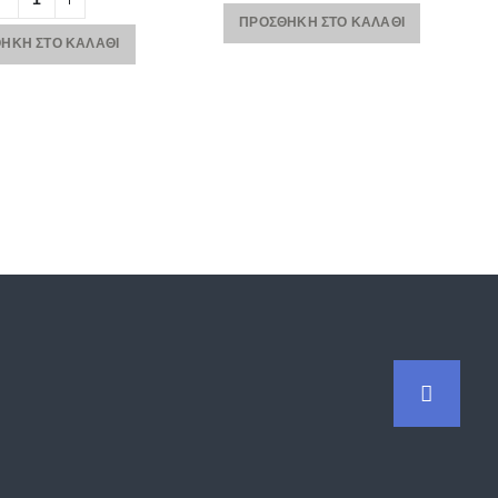
ΠΡΟΣΘΉΚΗ ΣΤΟ ΚΑΛΆΘΙ
ΉΚΗ ΣΤΟ ΚΑΛΆΘΙ