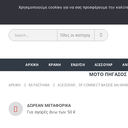
ΚΑΛΩΣ 
Χρησιμοποιούμε cookies για να σας προσφέρουμε την καλύτερ
ΑΡΧΙΚΗ
ΚΡΑΝΗ
ΕΝΔΥΣΗ
ΑΞΕΣΟΥΑΡ
ΑΝ
ΜΟΤΟ ΠΗΓΑΣΟΣ | ΑΞΕ
ΑΡΧΙΚΉ
ΚΑΤΆΣΤΗΜΑ
ΑΞΕΣΟΥΑΡ
,
SP CONNECT ΒΆΣΕΙΣ ΚΑΙ ΘΉΚ
ΔΩΡΕΑΝ ΜΕΤΑΦΟΡΙΚΑ
Για αγορές άνω των 50 €