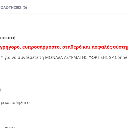
ΙΟΛΟΓΉΣΕΙΣ (0)
φορτιστή
 γρήγορο, ευπροσάρμοστο, σταθερό και ασφαλές σύστη
t™ για να συνδέσετε τη ΜΟΝΑΔΑ ΑΣΥΡΜΑΤΗΣ ΦΟΡΤΙΣΗΣ SP Connect
t
τρικό ποδήλατο