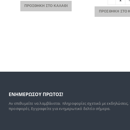
ΠΡΟΣΘΉΚΗ ΣΤΟ ΚΑΛΆΘΙ
ΠΡΟΣΘΉΚΗ ΣΤΟ 
ΕΝΗΜΕΡΩΣΟΥ ΠΡΩΤΟΣ!
Αν επιθυμείτε να λαμβάνεται πληροφορίες σχετικά με εκδηλώσεις,
προσφορές. Εγγραφείτε για ενημερωτικό δελτίο σήμερα.