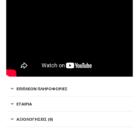
ΕΠΙΠΛΈΟΝ ΠΛΗΡΟΦΟΡΊΕΣ
ΕΤΑΙΡΊΑ
ΑΞΙΟΛΟΓΉΣΕΙΣ (0)