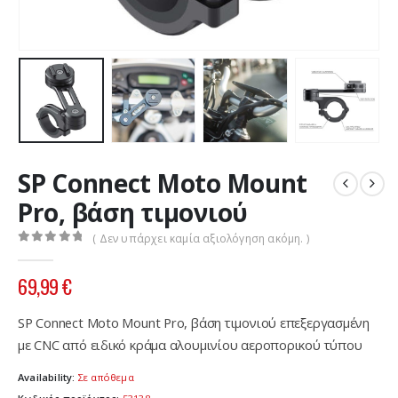
SP Connect Moto Mount
Pro, βάση τιμονιού
( Δεν υπάρχει καμία αξιολόγηση ακόμη. )
0
out of 5
69,99
€
SP Connect Moto Mount Pro, βάση τιμονιού επεξεργασμένη
με CNC από ειδικό κράμα αλουμινίου αεροπορικού τύπου
Availability:
Σε απόθεμα