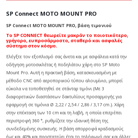
SP Connect MOTO MOUNT PRO
SP Connect MOTO MOUNT PRO, βάση τιμονιού
Το SP CONNECT
θεωρείτε μακράν το ποιοτικότερο,
γρήγορο, ευπροσάρμοστο, σταθερό και ασφαλές
σύστημα στον κόσμο.
Ελέγξτε τον εξοπλισμό σας άνετα και με ασφάλεια κατά την
οδήγηση μοτοσικλέτας ή ποδηλάτου χάρη στο SP Moto
Mount Pro. Αυτή η πρακτική βάση, κατασκευασμένη με
μέθοδο CNC από αεροπορικού τύπου αλουμίνιο, μπορεί
εύκολα να τοποθετηθεί σε στάνταρ τιμόνι (Με 3
διαφορετικών διαστάσεων δακτυλίους προσαρμογής για
εφαρμογή σε τιμόνια Ø 2,22 / 2,54 / 2,86 / 3,17 cm.). Χάρη
στην επέκταση των 10 cm και τη λαβή, η οποία επιτρέπει
περιστροφή 360 °, ρυθμίζετε την ιδανική θέση της
συνδεδεμένης συσκευής. Η βάση απορροφά κραδασμούς
έως και 40% και προστατεύει έτσι το τηλέφωνό σας και άλλες