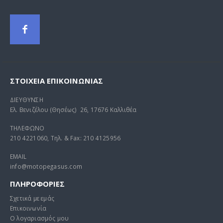
ΣΤΟΙΧΕΊΑ ΕΠΙΚΟΙΝΩΝΊΑΣ
ΔΙΕΥΘΥΝΣΗ
Ελ. Βενιζέλου (Θησέως) 26, 17676 Καλλιθέα
ΤΗΛΕΦΩΝΟ
210 4221060, Τηλ. & Fax: 210 4125956
EMAIL
info@motopegasus.com
ΠΛΗΡΟΦΟΡΙΕΣ
Σχετικά με εμάς
Επικοινωνία
Ο λογαριασμός μου