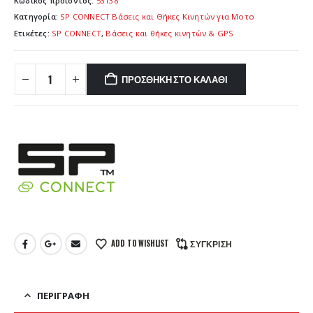
Κωδικός προϊόντος:
53138
Κατηγορία:
SP CONNECT Βάσεις και Θήκες Κινητών για Μοτο
Ετικέτες:
SP CONNECT
,
Βάσεις και θήκες κινητών & GPS
ΠΡΟΣΘΉΚΗ ΣΤΟ ΚΑΛΆΘΙ
ADD TO WISHLIST
ΣΎΓΚΡΙΣΗ
ΠΕΡΙΓΡΑΦΉ