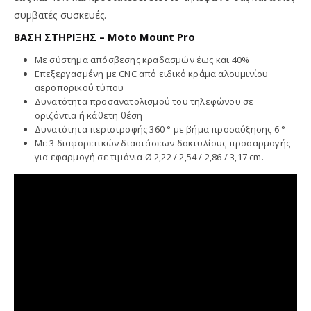
συμβατές συσκευές.
ΒΑΣΗ ΣΤΗΡΙΞΗΣ – Moto Mount Pro
Με σύστημα απόσβεσης κραδασμών έως και 40%
Επεξεργασμένη με CNC από ειδικό κράμα αλουμινίου
αεροπορικού τύπου
Δυνατότητα προσανατολισμού του τηλεφώνου σε
οριζόντια ή κάθετη θέση
Δυνατότητα περιστροφής 360 ° με βήμα προσαύξησης 6 °
Με 3 διαφορετικών διαστάσεων δακτυλίους προσαρμογής
για εφαρμογή σε τιμόνια Ø 2,22 / 2,54 / 2,86 / 3,17 cm.