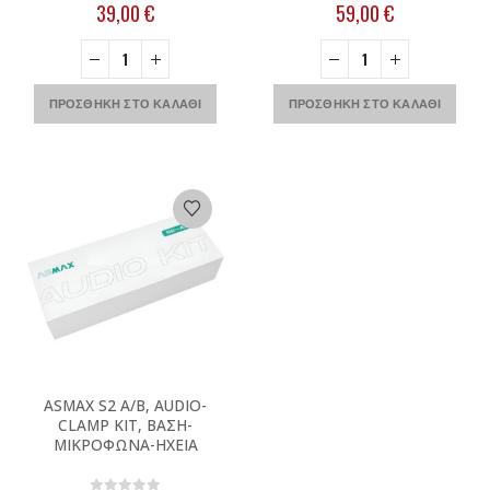
0
out of 5
0
out of 5
39,00
€
59,00
€
ΠΡΟΣΘΉΚΗ ΣΤΟ ΚΑΛΆΘΙ
ΠΡΟΣΘΉΚΗ ΣΤΟ ΚΑΛΆΘΙ
ASMAX S2 A/B, AUDIO-
CLAMP KIT, ΒΑΣΗ-
ΜΙΚΡΟΦΩΝΑ-ΗΧΕΙΑ