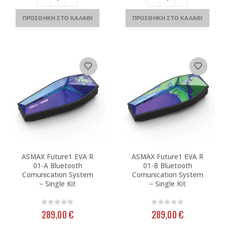
ΠΡΟΣΘΉΚΗ ΣΤΟ ΚΑΛΆΘΙ
ΠΡΟΣΘΉΚΗ ΣΤΟ ΚΑΛΆΘΙ
ASMAX Future1 EVA R
ASMAX Future1 EVA R
01-A Bluetooth
01-B Bluetooth
Comunication System
Comunication System
– Single Kit
– Single Kit
0
out of 5
0
out of 5
289,00
€
289,00
€