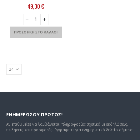
0
out of 5
49,00
€
ΠΡΟΣΘΉΚΗ ΣΤΟ ΚΑΛΆΘΙ
ΕΝΗΜΕΡΩΣΟΥ ΠΡΩΤΟΣ!
Αν επιθυμείτε να λαμβάνεται πληροφορίες σχετικά με εκδηλώσεις,
πωλήσεις και προσφορές. Εγγραφείτε για ενημερωτικό δελτίο σήμερα.