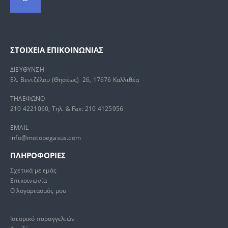
ΣΤΟΙΧΕΊΑ ΕΠΙΚΟΙΝΩΝΊΑΣ
ΔΙΕΥΘΥΝΣΗ
Ελ. Βενιζέλου (Θησέως) 26, 17676 Καλλιθέα
ΤΗΛΕΦΩΝΟ
210 4221060, Τηλ. & Fax: 210 4125956
EMAIL
info@motopegasus.com
ΠΛΗΡΟΦΟΡΙΕΣ
Σχετικά με εμάς
Επικοινωνία
Ο λογαριασμός μου
Ιστορικό παραγγελιών