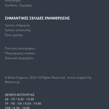
Αναζήτηση
Σύνδεση - Εγγραφή
ΣΗΜΑΝΤΙΚΕΣ ΣΕΛΙΔΕΣ ΕΝΗΜΕΡΩΣΗΣ
Τρόποι πληρωμής
Τρόποι αποστολής
Όροι χρήσης
Πολιτική επιστροφών
Πληροφορίες cookies
Πολιτική απορρήτου
© Moto Pegasus. 2023. All Rights Reserved - Active support by
Webace.gr
ΩΡΑΡΙΟ ΛΕΙΤΟΥΡΓΙΑΣ
ΔΕ - ΤΕ / 8.30 - 15.00
ΤΡ - ΠΕ - ΠΑ / 8.30 - 19.00
ΣΑΒ / 8.30 - 14.00