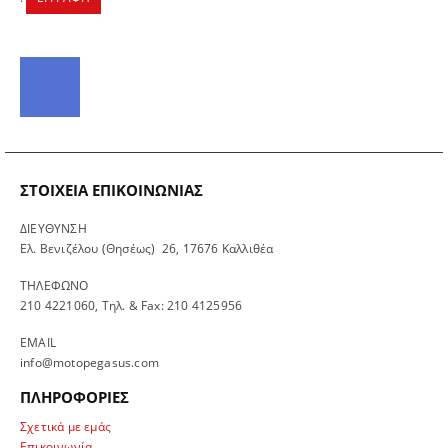
ΣΤΟΙΧΕΊΑ ΕΠΙΚΟΙΝΩΝΊΑΣ
ΔΙΕΥΘΥΝΣΗ
Ελ. Βενιζέλου (Θησέως) 26, 17676 Καλλιθέα
ΤΗΛΕΦΩΝΟ
210 4221060, Τηλ. & Fax: 210 4125956
EMAIL
info@motopegasus.com
ΠΛΗΡΟΦΟΡΙΕΣ
Σχετικά με εμάς
Επικοινωνία