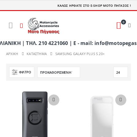
ΚΑΛΩΣ ΗΡΘΑΤΕ ΣΤΟ E-SHOP ΜΟΤΟ ΠΗΓΑΣΟΣ !
0
ΚΗ | ΤΗΛ. 210 4221060 | E - mail: info@motopegasu
ΑΡΧΙΚΉ
ΚΑΤΆΣΤΗΜΑ
SAMSUNG GALAXY PLUS S 20+
ΦΊΛΤΡΟ