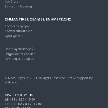
Αναζήτηση
Σύνδεση - Εγγραφή
ΣΗΜΑΝΤΙΚΕΣ ΣΕΛΙΔΕΣ ΕΝΗΜΕΡΩΣΗΣ
Τρόποι πληρωμής
Τρόποι αποστολής
Όροι χρήσης
Πολιτική επιστροφών
Πληροφορίες cookies
Πολιτική απορρήτου
© Moto Pegasus. 2023. All Rights Reserved - Active support by
Webace.gr
ΩΡΑΡΙΟ ΛΕΙΤΟΥΡΓΙΑΣ
ΔΕ - ΤΕ / 8.30 - 15.00
ΤΡ - ΠΕ - ΠΑ / 8.30 - 19.00
ΣΑΒ / 8.30 - 14.00