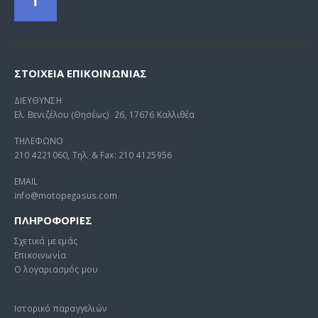
ΣΤΟΙΧΕΊΑ ΕΠΙΚΟΙΝΩΝΊΑΣ
ΔΙΕΥΘΥΝΣΗ
Ελ. Βενιζέλου (Θησέως) 26, 17676 Καλλιθέα
ΤΗΛΕΦΩΝΟ
210 4221060, Τηλ. & Fax: 210 4125956
EMAIL
info@motopegasus.com
ΠΛΗΡΟΦΟΡΙΕΣ
Σχετικά με εμάς
Επικοινωνία
Ο λογαριασμός μου
Ιστορικό παραγγελιών