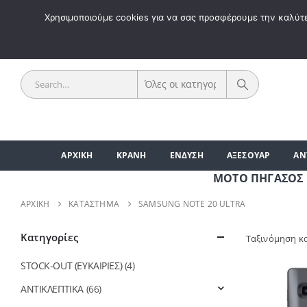
ΚΑΛΩΣ 
Χρησιμοποιούμε cookies για να σας προσφέρουμε την καλύτερ
ΑΡΧΙΚΗ
ΚΡΑΝΗ
ΕΝΔΥΣΗ
ΑΞΕΣΟΥΑΡ
ΑΝ
ΜΟΤΟ ΠΗΓΑΣΟΣ | ΑΞ
ΑΡΧΙΚΉ
ΚΑΤΆΣΤΗΜΑ
SAMSUNG NOTE 20 ULTRA
Κατηγορίες
Ταξινόμηση κ
STOCK-OUT (ΕΥΚΑΙΡΙΕΣ)
(4)
ΑΝΤΙΚΛΕΠΤΙΚΑ
(66)