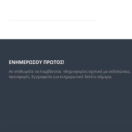
ΕΝΗΜΕΡΩΣΟΥ ΠΡΩΤΟΣ!
Αν επιθυμείτε να λαμβάνεται πληροφορίες σχετικά με εκδηλώσεις,
προσφορές. Εγγραφείτε για ενημερωτικό δελτίο σήμερα.