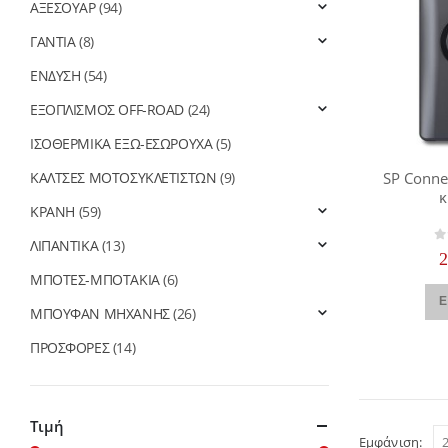
ΑΞΕΣΟΥΑΡ
(94)
ΓΑΝΤΙΑ
(8)
ΕΝΔΥΣΗ
(54)
ΕΞΟΠΛΙΣΜΟΣ OFF-ROAD
(24)
ΙΣΟΘΕΡΜΙΚΑ ΕΞΩ-ΕΣΩΡΟΥΧΑ
(5)
ΚΑΛΤΣΕΣ ΜΟΤΟΣΥΚΛΕΤΙΣΤΩΝ
(9)
SP Conne
κ
ΚΡΑΝΗ
(59)
ΛΙΠΑΝΤΙΚΑ
(13)
0
ΜΠΟΤΕΣ-ΜΠΟΤΑΚΙΑ
(6)
Ε
ΜΠΟΥΦΑΝ ΜΗΧΑΝΗΣ
(26)
ΠΡΟΣΦΟΡΕΣ
(14)
Τιμή
Εμφάνιση: