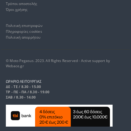
Τρόποι αποστολής
Όροι χρήσης
Πολιτική επιστροφών
Πληροφορίες cookies
Πολιτική απορρήτου
© Moto Pegasus. 2023. All Rights Reserved - Active support by
Webace.gr
ΩΡΑΡΙΟ ΛΕΙΤΟΥΡΓΙΑΣ
ΔΕ - ΤΕ / 8.30 - 15.00
ΤΡ - ΠΕ - ΠΑ / 8.30 - 19.00
ΣΑΒ / 8.30 - 14.00