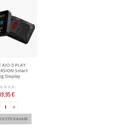
 AIO-5 PLAY
RSION Smart
ng Display
out of 5
19,95
€
Η ΣΤΟ ΚΑΛΆΘΙ