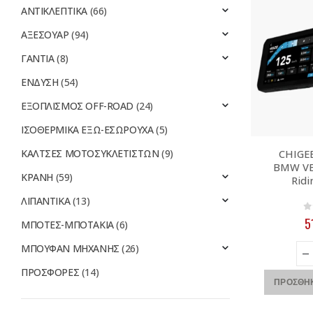
ΑΝΤΙΚΛΕΠΤΙΚΑ
(66)
ΑΞΕΣΟΥΑΡ
(94)
ΓΑΝΤΙΑ
(8)
ΕΝΔΥΣΗ
(54)
ΕΞΟΠΛΙΣΜΟΣ OFF-ROAD
(24)
ΙΣΟΘΕΡΜΙΚΑ ΕΞΩ-ΕΣΩΡΟΥΧΑ
(5)
ΚΑΛΤΣΕΣ ΜΟΤΟΣΥΚΛΕΤΙΣΤΩΝ
(9)
CHIGEE
BMW VE
ΚΡΑΝΗ
(59)
Ridi
ΛΙΠΑΝΤΙΚΑ
(13)
0
5
ΜΠΟΤΕΣ-ΜΠΟΤΑΚΙΑ
(6)
ΜΠΟΥΦΑΝ ΜΗΧΑΝΗΣ
(26)
ΠΡΟΣΦΟΡΕΣ
(14)
ΠΡΟΣΘΉΚ