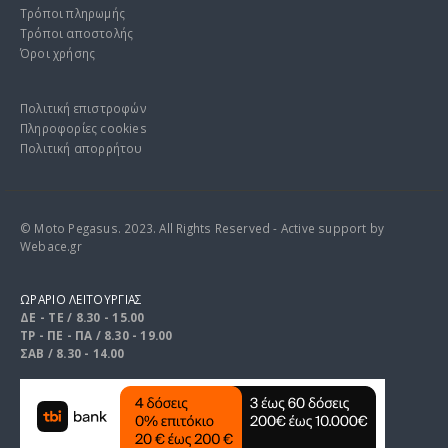
Τρόποι πληρωμής
Τρόποι αποστολής
Όροι χρήσης
Πολιτική επιστροφών
Πληροφορίες cookies
Πολιτική απορρήτου
© Moto Pegasus. 2023. All Rights Reserved - Active support by
Webace.gr
ΩΡΑΡΙΟ ΛΕΙΤΟΥΡΓΙΑΣ
ΔΕ - ΤΕ / 8.30 - 15.00
ΤΡ - ΠΕ - ΠΑ / 8.30 - 19.00
ΣΑΒ / 8.30 - 14.00