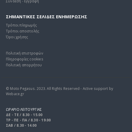
Σύνδεση - Εγγραφή
ΣΗΜΑΝΤΙΚΕΣ ΣΕΛΙΔΕΣ ΕΝΗΜΕΡΩΣΗΣ
Τρόποι πληρωμής
Τρόποι αποστολής
Όροι χρήσης
Πολιτική επιστροφών
Πληροφορίες cookies
Πολιτική απορρήτου
© Moto Pegasus. 2023. All Rights Reserved - Active support by
Webace.gr
ΩΡΑΡΙΟ ΛΕΙΤΟΥΡΓΙΑΣ
ΔΕ - ΤΕ / 8.30 - 15.00
ΤΡ - ΠΕ - ΠΑ / 8.30 - 19.00
ΣΑΒ / 8.30 - 14.00