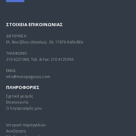
ΣΤΟΙΧΕΊΑ ΕΠΙΚΟΙΝΩΝΊΑΣ
ΔΙΕΥΘΥΝΣΗ
Ελ. Βενιζέλου (Θησέως) 26, 17676 Καλλιθέα
ΤΗΛΕΦΩΝΟ
210 4221060, Τηλ. & Fax: 210 4125956
EMAIL
info@motopegasus.com
ΠΛΗΡΟΦΟΡΙΕΣ
Σχετικά με εμάς
Επικοινωνία
Ο λογαριασμός μου
Ιστορικό παραγγελιών
Αναζήτηση