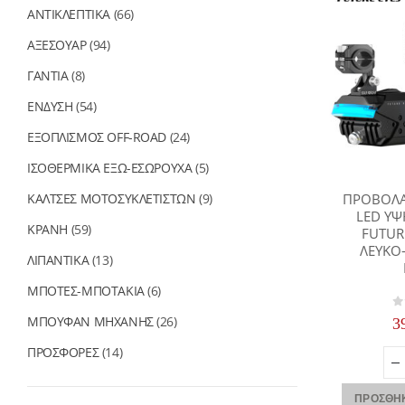
ΑΝΤΙΚΛΕΠΤΙΚΑ
(66)
ΑΞΕΣΟΥΑΡ
(94)
ΓΑΝΤΙΑ
(8)
ΕΝΔΥΣΗ
(54)
ΕΞΟΠΛΙΣΜΟΣ OFF-ROAD
(24)
ΙΣΟΘΕΡΜΙΚΑ ΕΞΩ-ΕΣΩΡΟΥΧΑ
(5)
ΚΑΛΤΣΕΣ ΜΟΤΟΣΥΚΛΕΤΙΣΤΩΝ
(9)
ΠΡΟΒΟΛΑ
LED ΥΨ
ΚΡΑΝΗ
(59)
FUTURE
ΛΕΥΚΟ-
ΛΙΠΑΝΤΙΚΑ
(13)
ΜΠΟΤΕΣ-ΜΠΟΤΑΚΙΑ
(6)
0
ΜΠΟΥΦΑΝ ΜΗΧΑΝΗΣ
(26)
3
ΠΡΟΣΦΟΡΕΣ
(14)
ΠΡΟΣΘΉΚ