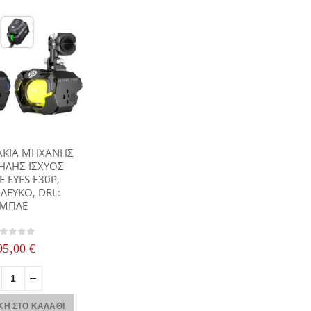
ΚΙΑ ΜΗΧΑΝΗΣ
ΗΛΗΣ ΙΣΧΥΟΣ
 EYES F30P,
ΛΕΥΚΟ, DRL:
ΜΠΛΕ
out of 5
95,00
€
Η ΣΤΟ ΚΑΛΆΘΙ