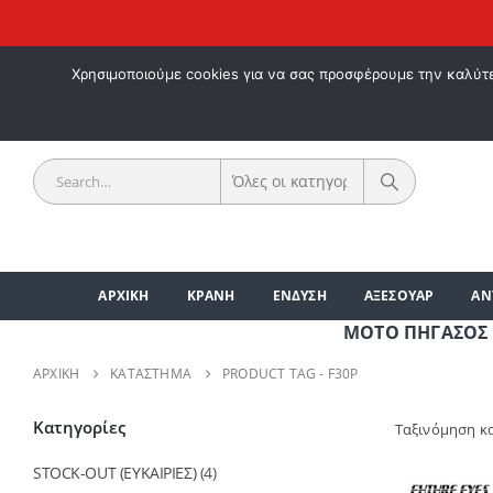
ΚΑΛΩΣ 
Χρησιμοποιούμε cookies για να σας προσφέρουμε την καλύτερ
ΑΡΧΙΚΗ
ΚΡΑΝΗ
ΕΝΔΥΣΗ
ΑΞΕΣΟΥΑΡ
ΑΝ
ΜΟΤΟ ΠΗΓΑΣΟΣ | ΑΞΕ
ΑΡΧΙΚΉ
ΚΑΤΆΣΤΗΜΑ
PRODUCT TAG -
F30P
Κατηγορίες
Ταξινόμηση κ
STOCK-OUT (ΕΥΚΑΙΡΙΕΣ)
(4)