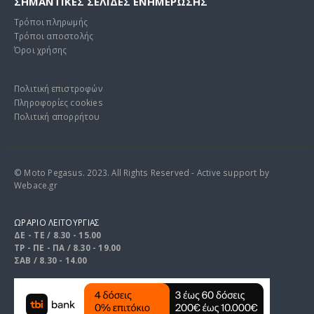
ΣΗΜΑΝΤΙΚΕΣ ΣΕΛΙΔΕΣ ΕΝΗΜΕΡΩΣΗΣ
Τρόποι πληρωμής
Τρόποι αποστολής
Όροι χρήσης
Πολιτική επιστροφών
Πληροφορίες cookies
Πολιτική απορρήτου
© Moto Pegasus. 2023. All Rights Reserved - Active support by
Webace.gr
ΩΡΑΡΙΟ ΛΕΙΤΟΥΡΓΙΑΣ
ΔΕ - ΤΕ / 8.30 - 15.00
ΤΡ - ΠΕ - ΠΑ / 8.30 - 19.00
ΣΑΒ / 8.30 - 14.00