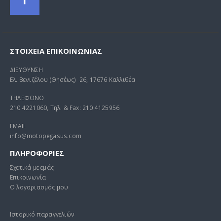
ΣΤΟΙΧΕΊΑ ΕΠΙΚΟΙΝΩΝΊΑΣ
ΔΙΕΥΘΥΝΣΗ
Ελ. Βενιζέλου (Θησέως) 26, 17676 Καλλιθέα
ΤΗΛΕΦΩΝΟ
210 4221060, Τηλ. & Fax: 210 4125956
EMAIL
info@motopegasus.com
ΠΛΗΡΟΦΟΡΙΕΣ
Σχετικά με εμάς
Επικοινωνία
Ο λογαριασμός μου
Ιστορικό παραγγελιών