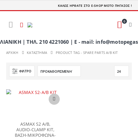
ΚΑΛΩΣ ΗΡΘΑΤΕ ΣΤΟ E-SHOP ΜΟΤΟ ΠΗΓΑΣΟΣ !
0
ΚΗ | ΤΗΛ. 210 4221060 | E - mail: info@motopegasu
ΑΡΧΙΚΉ
ΚΑΤΆΣΤΗΜΑ
PRODUCT TAG -
SPARE PARTS A/B KIT
ΦΊΛΤΡΟ
ASMAX S2 A/B,
AUDIO-CLAMP KIT,
ΒΑΣΗ-ΜΙΚΡΟΦΩΝΑ-