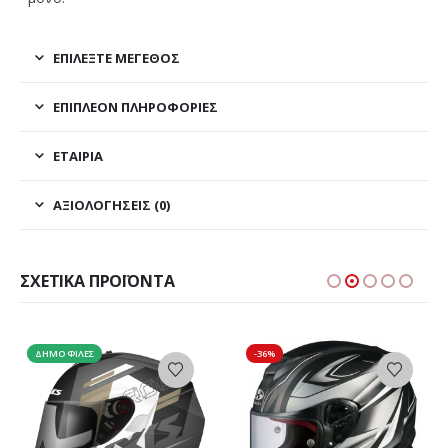
ΕΠΙΛΕΞΤΕ ΜΕΓΕΘΟΣ
ΕΠΙΠΛΈΟΝ ΠΛΗΡΟΦΟΡΊΕΣ
ΕΤΑΙΡΊΑ
ΑΞΙΟΛΟΓΉΣΕΙΣ (0)
ΣΧΕΤΙΚΆ ΠΡΟΪΌΝΤΑ
-36%