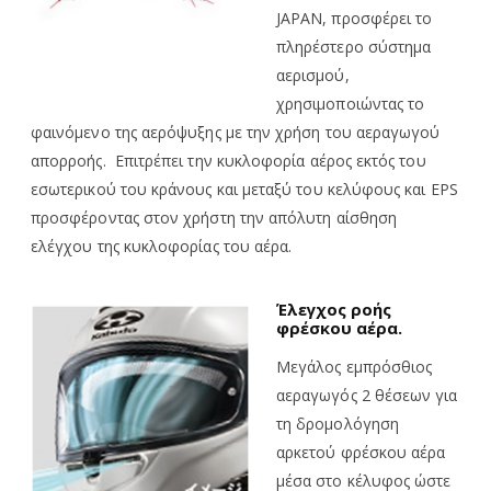
JAPAN, προσφέρει το
πληρέστερο σύστημα
αερισμού,
χρησιμοποιώντας το
φαινόμενο της αερόψυξης με την χρήση του αεραγωγού
απορροής. Επιτρέπει την κυκλοφορία αέρος εκτός του
εσωτερικού του κράνους και μεταξύ του κελύφους και EPS
προσφέροντας στον χρήστη την απόλυτη αίσθηση
ελέγχου της κυκλοφορίας του αέρα.
Έλεγχος ροής
φρέσκου αέρα.
Μεγάλος
εμπρόσθιος
αεραγωγός 2 θέσεων για
τη δρομολόγηση
αρκετού φρέσκου αέρα
μέσα στο κέλυφος ώστε