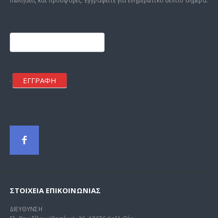
Footer
mailchimp
ΕΓΓΡΑΦΗ
.
ΣΤΟΙΧΕΊΑ ΕΠΙΚΟΙΝΩΝΊΑΣ
ΔΙΕΥΘΥΝΣΗ