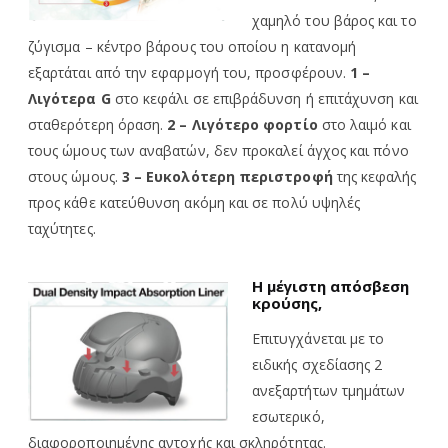
χαμηλό του βάρος και το
ζύγισμα – κέντρο βάρους του οποίου η κατανομή
εξαρτάται από την εφαρμογή του, προσφέρουν.
1 –
Λιγότερα G
στο κεφάλι σε επιβράδυνση ή επιτάχυνση και
σταθερότερη όραση.
2 – Λιγότερο φορτίο
στο λαιμό και
τους ώμους των αναβατών, δεν προκαλεί άγχος και πόνο
στους ώμους.
3 – Ευκολότερη περιστροφή
της κεφαλής
προς κάθε κατεύθυνση ακόμη και σε πολύ υψηλές
ταχύτητες.
Η μέγιστη απόσβεση
κρούσης,
Επιτυγχάνεται με το
ειδικής σχεδίασης 2
ανεξαρτήτων τμημάτων
εσωτερικό,
διαφοροποιημένης αντοχής και σκληρότητας.