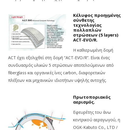
Κέλυφος προηγμένης
σύνθετης
τεχνολογίας
πολλαπλών
στρώσεων (5 layers)
ACT-EVO/R.
Η καθιερωμένη δομή
ACT έχει εξελιχθεί στη δομή “ACT-EVO/R”. Είναι ένας
συνδυασμός υλικών 5 στρώσεων αποτελούμενων από
fiberglass και οργανικές ίνες carbon, διαφορετικών
πλέξεων και μηχανικών ιδιοτήτων υψηλής αντοχής.
Πρωτοποριακός
αερισμός.
Εφευρέτης του άνω
κεντρικού αεραγωγού, η
OGK-Kabuto Co., LTD /