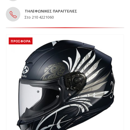
ΤΗΛΕΦΩΝΙΚΕΣ ΠΑΡΑΓΓΕΛΙΕΣ
Στο 210 4221060
ΠΡΟΣΦΟΡΆ