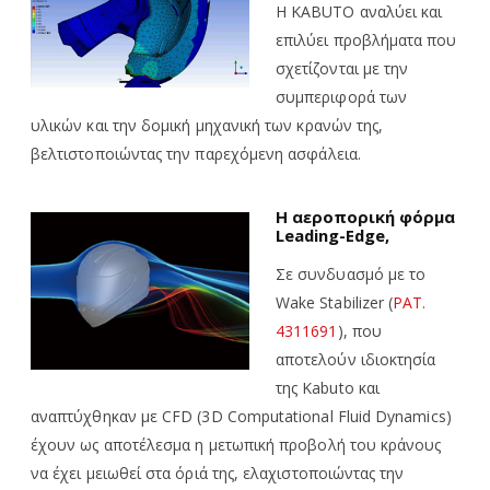
Η KABUTO αναλύει και
επιλύει προβλήματα που
σχετίζονται με την
συμπεριφορά των
υλικών και την δομική μηχανική των κρανών της,
βελτιστοποιώντας την παρεχόμενη ασφάλεια.
Η αεροπορική φόρμα
Leading-Edge,
Σε συνδυασμό με το
Wake Stabilizer (
PAT.
4311691
)
, που
αποτελούν ιδιοκτησία
της Kabuto και
αναπτύχθηκαν με CFD (3D Computational Fluid Dynamics)
έχουν ως αποτέλεσμα η μετωπική προβολή του κράνους
να έχει μειωθεί στα όριά της, ελαχιστοποιώντας την