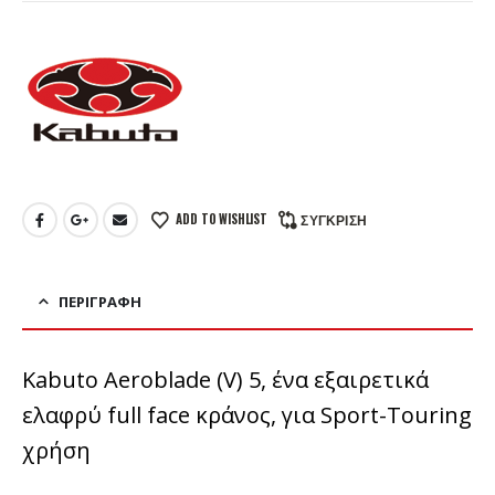
ADD TO WISHLIST
ΣΎΓΚΡΙΣΗ
ΠΕΡΙΓΡΑΦΉ
Kabuto Aeroblade (V) 5, ένα εξαιρετικά
ελαφρύ full face κράνος, για Sport-Touring
χρήση