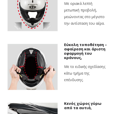
Με οριακά λεπτή
μετωπική προβολή,
μειώνοντας
στο μέγιστο
την αντίσταση του αέρα.
Εύκολη τοποθέτηση –
αφαίρεση και άριστη
εφαρμογή του
κράνους,
Με το ειδικής σχεδίασης
κάτω τμήμα της
επένδυσης.
Κενός χώρος γύρω
από τα αυτιά,