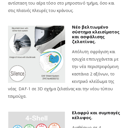
αντίσταση του αέρα τόσο στο μπροστινό τμήμα, όσο και
στις πλαϊνές πλευρές του κράνους.
Νέο βελτιωμένο
σύστημα κλεισίματος
και ασφάλισης
ζελατίνας
.
Απόλυτη σφράγιση και
ησυχία επιτυγχάνεται με
την νέα περιστρεφόμενη
καστάνια 2 αξόνων, το
κεντρικό κλείδωμα της
νέας DAF-1 σε 3D σχήμα ζελατίνας και την νέου τύπου
τσιμούχα.
Ελαφρύ και συμπαγές
κέλυφος.
Διαθέσιμο σε 4