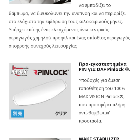
να εμποδίζει το
θάμπωμα, να διευκολύνει την αναπνοή και να
περιορίζει
στο ελάχιστο την
εφίδρωση
τους καλοκαιρινούς μήνες.
Υπάρχει επίσης ένας ελεγχόμενος άνω κεντρικός
αεραγωγός χαμηλού προφίλ και ένας οπίσθιος αεραγωγός
απορροής συνεχούς λειτουργίας.
Προ-εγκατεστημένα
PIN
για DAF Pinlock ®.
Υποδοχές για άμεση
τοποθέτηση του 100%
MAX VISION Pinlock®,
που προσφέρει πλήρη
αντί-θαμβωτική
προστασία.
WAKE STABILIZER