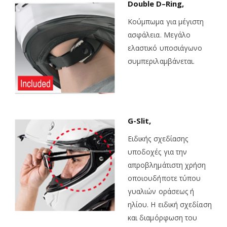
Double
D
–
Ring
,
Κούμπωμα για μέγιστη
ασφάλεια. Μεγάλο
ελαστικό υποσιάγωνο
συμπεριλαμβάνεται.
G-Slit,
Ειδικής σχεδίασης
υποδοχές για την
απροβλημάτιστη χρήση
οποιουδήποτε τύπου
γυαλιών οράσεως ή
ηλίου. Η ειδική σχεδίαση
και διαμόρφωση του