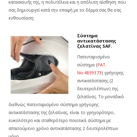
κατασκευής της, η πολυτέλεια και η απόλυτη αίσθηση που
σας δημιουργεί κατά την επαφή με το δέρμα σας θα σας
ενθουσίαση.
Σύστημα
αντικατάστασης
ζελατίνας SAF
.
Πατενταρισμένο
σύστημα (
PAT.
No.4839373
) γρήγορης
αντικατάστασης (2
δευτερολέπτων) της
ζελατίνας. Το μοναδικό
διεθνώς πατενταρισμένο σύστημα γρήγορης
αντικατάστασης της ζελατίνας, είναι το γρηγορότερο,
ευκολότερο και σταθερότερο ποιοτικά σύστημα με
απαιτούμενο χρόνο αντικατάστασης 2 δευτερολέπτων
μόνο.