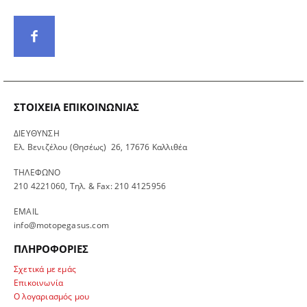
ΣΤΟΙΧΕΊΑ ΕΠΙΚΟΙΝΩΝΊΑΣ
ΔΙΕΥΘΥΝΣΗ
Ελ. Βενιζέλου (Θησέως) 26, 17676 Καλλιθέα
ΤΗΛΕΦΩΝΟ
210 4221060, Τηλ. & Fax: 210 4125956
EMAIL
info@motopegasus.com
ΠΛΗΡΟΦΟΡΙΕΣ
Σχετικά με εμάς
Επικοινωνία
Ο λογαριασμός μου