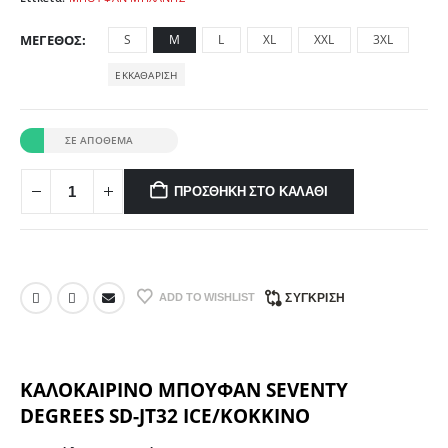
ΜΈΓΕΘΟΣ
S
M
L
XL
XXL
3XL
ΕΚΚΑΘΆΡΙΣΗ
ΣΕ ΑΠΌΘΕΜΑ
ΠΡΟΣΘΉΚΗ ΣΤΟ ΚΑΛΆΘΙ
ADD TO WISHLIST
ΣΎΓΚΡΙΣΗ
ΚΑΛΟΚΑΙΡΙΝΟ ΜΠΟΥΦΑΝ SEVENTY
DEGREES SD-JT32 ICE/ΚΟΚΚΙΝΟ