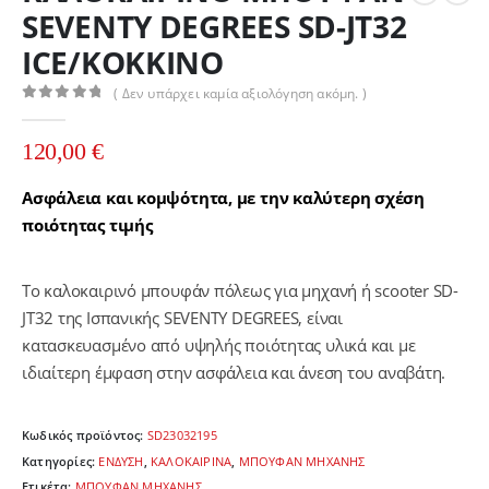
SEVENTY DEGREES SD-JT32
ICE/ΚΟΚΚΙΝΟ
( Δεν υπάρχει καμία αξιολόγηση ακόμη. )
0
out of 5
120,00
€
Ασφάλεια και κομψότητα, με την καλύτερη σχέση
ποιότητας τιμής
Το καλοκαιρινό μπουφάν πόλεως για μηχανή ή scooter SD-
JT32 της Ισπανικής SEVENTY DEGREES, είναι
κατασκευασμένο από υψηλής ποιότητας υλικά και με
ιδιαίτερη έμφαση στην ασφάλεια και άνεση του αναβάτη.
Κωδικός προϊόντος:
SD23032195
Κατηγορίες:
ΕΝΔΥΣΗ
,
ΚΑΛΟΚΑΙΡΙΝΑ
,
ΜΠΟΥΦΑΝ ΜΗΧΑΝΗΣ
Ετικέτα:
ΜΠΟΥΦΑΝ ΜΗΧΑΝΗΣ