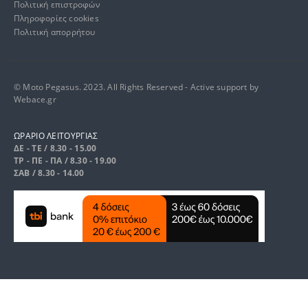
Πολιτική επιστροφών
Πληροφορίες cookies
Πολιτική απορρήτου
© Moto Pegasus. 2023. All Rights Reserved - Active support by
Webace.gr
ΩΡΑΡΙΟ ΛΕΙΤΟΥΡΓΙΑΣ
ΔΕ - ΤΕ / 8.30 - 15.00
ΤΡ - ΠΕ - ΠΑ / 8.30 - 19.00
ΣΑΒ / 8.30 - 14.00