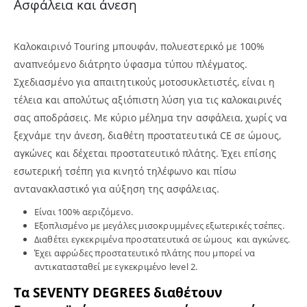
Ασφάλεια και άνεση
Καλοκαιρινό Touring μπουφάν, πολυεστερικό με 100%
αναπνεόμενο διάτρητο ύφασμα τύπου πλέγματος.
Σχεδιασμένο για απαιτητικούς μοτοσυκλετιστές, είναι η
τέλεια και απολύτως αξιόπιστη λύση για τις καλοκαιρινές
σας αποδράσεις. Με κύριο μέλημα την ασφάλεια, χωρίς να
ξεχνάμε την άνεση, διαθέτη προστατευτικά CE σε ώμους,
αγκώνες και δέχεται προστατευτικό πλάτης. Έχει επίσης
εσωτερική τσέπη για κινητό τηλέφωνο και πίσω
αντανακλαστικό για αύξηση της ασφάλειας.
Είναι 100% αεριζόμενο.
Εξοπλισμένο με μεγάλες μισοκρυμμένες εξωτερικές τσέπες.
Διαθέτει εγκεκριμένα προστατευτικά σε ώμους και αγκώνες.
Έχει αφρώδες προστατευτικό πλάτης που μπορεί να
αντικατασταθεί με εγκεκριμένο level 2.
Τα SEVENTY DEGREES διαθέτουν