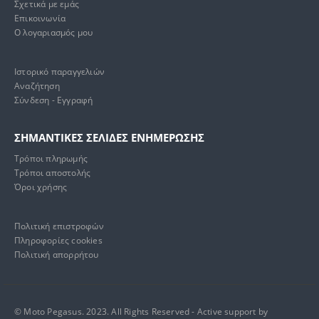
Σχετικά με εμάς
Επικοινωνία
Ο λογαριασμός μου
Ιστορικό παραγγελιών
Αναζήτηση
Σύνδεση - Εγγραφή
ΣΗΜΑΝΤΙΚΕΣ ΣΕΛΙΔΕΣ ΕΝΗΜΕΡΩΣΗΣ
Τρόποι πληρωμής
Τρόποι αποστολής
Όροι χρήσης
Πολιτική επιστροφών
Πληροφορίες cookies
Πολιτική απορρήτου
© Moto Pegasus. 2023. All Rights Reserved - Active support by