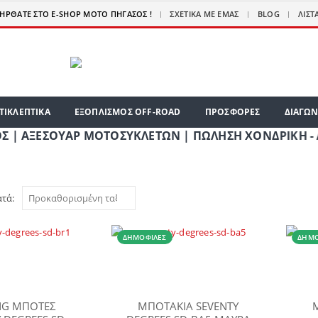
|
ΗΡΘΑΤΕ ΣΤΟ E-SHOP ΜΟΤΟ ΠΗΓΑΣΟΣ !
ΣΧΕΤΙΚΆ ΜΕ ΕΜΆΣ
BLOG
ΛΊΣΤ
ΤΙΚΛΕΠΤΙΚΑ
ΕΞΟΠΛΙΣΜΟΣ OFF-ROAD
ΠΡΟΣΦΟΡΕΣ
ΔΙΑΓΩΝ
ΞΕΣΟΥΑΡ ΜΟΤΟΣΥΚΛΕΤΩΝ | ΠΩΛΗΣΗ ΧΟΝΔΡΙΚΗ - ΛΙΑΝΙΚΗ 
ατά:
ΔΗΜΟΦΙΛΈΣ
ΔΗΜΟ
NG ΜΠΟΤΕΣ
ΜΠΟΤΑΚΙΑ SEVENTY