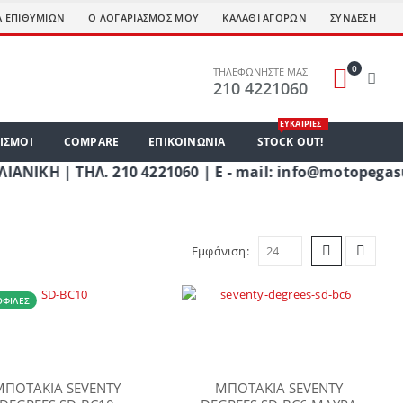
Α ΕΠΙΘΥΜΙΏΝ
Ο ΛΟΓΑΡΙΑΣΜΌΣ ΜΟΥ
ΚΑΛΆΘΙ ΑΓΟΡΏΝ
ΣΎΝΔΕΣΗ
0
ΤΗΛΕΦΩΝΗΣΤΕ ΜΑΣ
210 4221060
ΕΥΚΑΙΡΙΕΣ
ΙΣΜΟΙ
COMPARE
ΕΠΙΚΟΙΝΩΝΊΑ
STOCK OUT!
| ΤΗΛ. 210 4221060 | E - mail: info@motopegasus.
Εμφάνιση:
ΦΙΛΈΣ
ΜΠΟΤΑΚΙΑ SEVENTY
ΜΠΟΤΑΚΙΑ SEVENTY