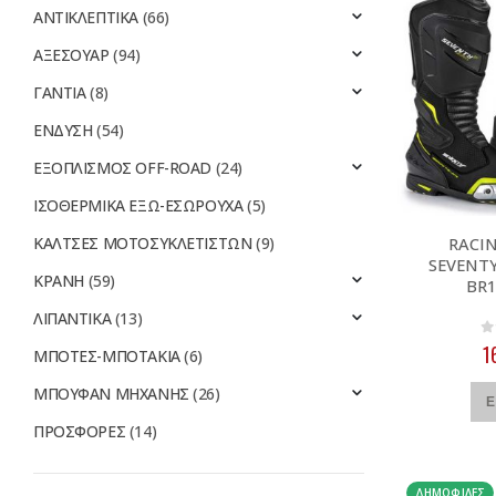
ΑΝΤΙΚΛΕΠΤΙΚΑ
(66)
ΑΞΕΣΟΥΑΡ
(94)
ΓΑΝΤΙΑ
(8)
ΕΝΔΥΣΗ
(54)
ΕΞΟΠΛΙΣΜΟΣ OFF-ROAD
(24)
ΙΣΟΘΕΡΜΙΚΑ ΕΞΩ-ΕΣΩΡΟΥΧΑ
(5)
ΚΑΛΤΣΕΣ ΜΟΤΟΣΥΚΛΕΤΙΣΤΩΝ
(9)
RACI
SEVENTY
ΚΡΑΝΗ
(59)
BR
ΛΙΠΑΝΤΙΚΑ
(13)
0
1
ΜΠΟΤΕΣ-ΜΠΟΤΑΚΙΑ
(6)
ΜΠΟΥΦΑΝ ΜΗΧΑΝΗΣ
(26)
Ε
ΠΡΟΣΦΟΡΕΣ
(14)
ΔΗΜΟΦΙΛΈΣ