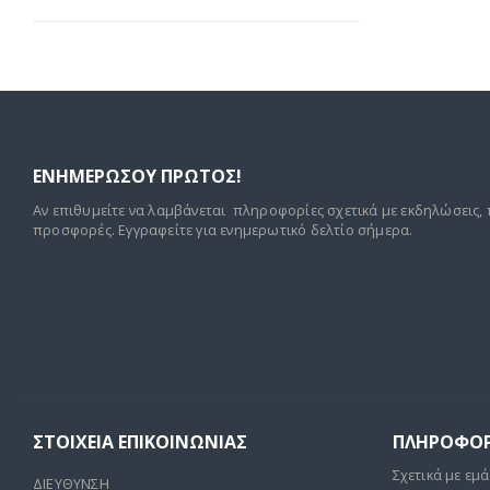
ΕΝΗΜΕΡΩΣΟΥ ΠΡΩΤΟΣ!
Αν επιθυμείτε να λαμβάνεται πληροφορίες σχετικά με εκδηλώσεις, 
προσφορές. Εγγραφείτε για ενημερωτικό δελτίο σήμερα.
ΣΤΟΙΧΕΊΑ ΕΠΙΚΟΙΝΩΝΊΑΣ
ΠΛΗΡΟΦΟΡ
Σχετικά με εμά
ΔΙΕΥΘΥΝΣΗ