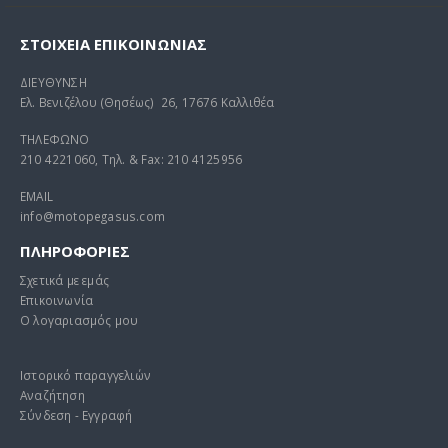
ΣΤΟΙΧΕΊΑ ΕΠΙΚΟΙΝΩΝΊΑΣ
ΔΙΕΥΘΥΝΣΗ
Ελ. Βενιζέλου (Θησέως) 26, 17676 Καλλιθέα
ΤΗΛΕΦΩΝΟ
210 4221060, Τηλ. & Fax: 210 4125956
EMAIL
info@motopegasus.com
ΠΛΗΡΟΦΟΡΙΕΣ
Σχετικά με εμάς
Επικοινωνία
Ο λογαριασμός μου
Ιστορικό παραγγελιών
Αναζήτηση
Σύνδεση - Εγγραφή