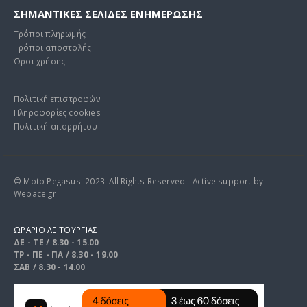
ΣΗΜΑΝΤΙΚΕΣ ΣΕΛΙΔΕΣ ΕΝΗΜΕΡΩΣΗΣ
Τρόποι πληρωμής
Τρόποι αποστολής
Όροι χρήσης
Πολιτική επιστροφών
Πληροφορίες cookies
Πολιτική απορρήτου
© Moto Pegasus. 2023. All Rights Reserved - Active support by
Webace.gr
ΩΡΑΡΙΟ ΛΕΙΤΟΥΡΓΙΑΣ
ΔΕ - ΤΕ / 8.30 - 15.00
ΤΡ - ΠΕ - ΠΑ / 8.30 - 19.00
ΣΑΒ / 8.30 - 14.00