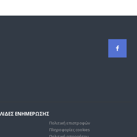
85,00 €.
ΕΛΙΔΕΣ ΕΝΗΜΕΡΩΣΗΣ
Πολιτική επιστροφών
Πληροφορίες cookies
Πολιτική απορρήτου