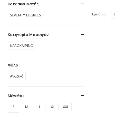
Κατασκευαστής
Εμφάνιση:
SEVENTY DEGREES
Κατηγορία Μπουφάν
ΚΑΛΟΚΑΙΡΙΝΟ
Φύλο
Ανδρικό
Μέγεθος
S
M
L
XL
XXL