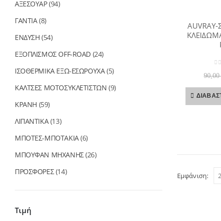
ΑΞΕΣΟΥΑΡ
(94)
ΓΑΝΤΙΑ
(8)
AUVRAY-
ΚΛΕΙΔΩΜ
ΕΝΔΥΣΗ
(54)
ΕΞΟΠΛΙΣΜΟΣ OFF-ROAD
(24)
ΙΣΟΘΕΡΜΙΚΑ ΕΞΩ-ΕΣΩΡΟΥΧΑ
(5)
0
o
90,0
ΚΑΛΤΣΕΣ ΜΟΤΟΣΥΚΛΕΤΙΣΤΩΝ
(9)
ΔΙΑΒΆΣ
ΚΡΑΝΗ
(59)
ΛΙΠΑΝΤΙΚΑ
(13)
ΜΠΟΤΕΣ-ΜΠΟΤΑΚΙΑ
(6)
ΜΠΟΥΦΑΝ ΜΗΧΑΝΗΣ
(26)
ΠΡΟΣΦΟΡΕΣ
(14)
Εμφάνιση:
Τιμή