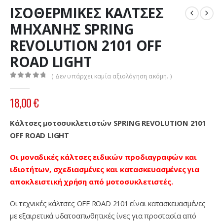
ΙΣΟΘΕΡΜΙΚΕΣ ΚΑΛΤΣΕΣ
ΜΗΧΑΝΗΣ SPRING
REVOLUTION 2101 OFF
ROAD LIGHT
( Δεν υπάρχει καμία αξιολόγηση ακόμη. )
0
out of 5
18,00
€
Κάλτσες μοτοσυκλετιστών SPRING REVOLUTION 2101
OFF ROAD LIGHT
Οι μοναδικές κάλτσες ειδικών προδιαγραφών και
ιδιοτήτων, σχεδιασμένες και κατασκευασμένες για
αποκλειστική χρήση από μοτοσυκλετιστές.
Οι τεχνικές κάλτσες OFF ROAD 2101 είναι κατασκευασμένες
με εξαιρετικά υδατοαπωθητικές ίνες για προστασία από