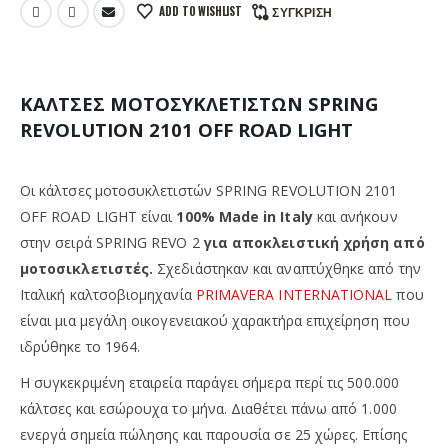
ADD TO WISHLIST
ΣΎΓΚΡΙΣΗ
ΚΑΛΤΣΕΣ ΜΟΤΟΣΥΚΛΕΤΙΣΤΩΝ SPRING
REVOLUTION 2101 OFF ROAD LIGHT
Οι κάλτσες μοτοσυκλετιστών SPRING REVOLUTION 2101
OFF ROAD LIGHT
είναι
100% Made in Italy
και ανήκουν
στην σειρά SPRING REVO 2
για αποκλειστική χρήση από
μοτοσικλετιστές.
Σχεδιάστηκαν και αναπτύχθηκε από την
Ιταλική καλτσοβιομηχανία
PRIMAVERA INTERNATIONAL
που
είναι μια μεγάλη οικογενειακού χαρακτήρα επιχείρηση που
ιδρύθηκε το 1964.
Η συγκεκριμένη εταιρεία παράγει σήμερα περί τις 500.000
κάλτσες και εσώρουχα το μήνα. Διαθέτει πάνω από 1.000
ενεργά σημεία πώλησης και παρουσία σε 25 χώρες. Επίσης