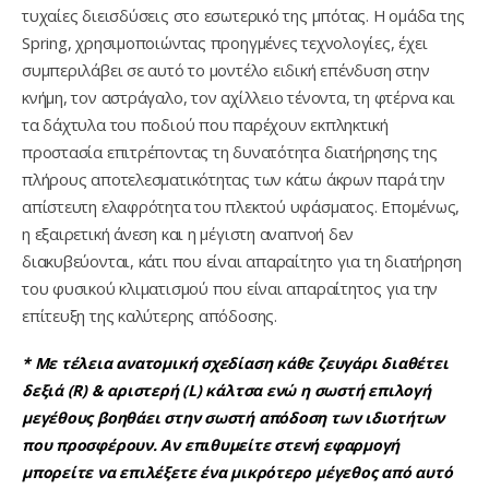
τυχαίες διεισδύσεις στο εσωτερικό της μπότας. Η ομάδα της
Spring, χρησιμοποιώντας προηγμένες τεχνολογίες, έχει
συμπεριλάβει σε αυτό το μοντέλο ειδική επένδυση στην
κνήμη, τον αστράγαλο, τον αχίλλειο τένοντα, τη φτέρνα και
τα δάχτυλα του ποδιού που παρέχουν εκπληκτική
προστασία επιτρέποντας τη δυνατότητα διατήρησης της
πλήρους αποτελεσματικότητας των κάτω άκρων παρά την
απίστευτη ελαφρότητα του πλεκτού υφάσματος. Επομένως,
η εξαιρετική άνεση και η μέγιστη αναπνοή δεν
διακυβεύονται, κάτι που είναι απαραίτητο για τη διατήρηση
του φυσικού κλιματισμού που είναι απαραίτητος για την
επίτευξη της καλύτερης απόδοσης.
* Με τέλεια ανατομική σχεδίαση κάθε ζευγάρι διαθέτει
δεξιά (R) & αριστερή (L) κάλτσα ενώ η σωστή επιλογή
μεγέθους βοηθάει στην σωστή απόδοση των ιδιοτήτων
που προσφέρουν. Αν επιθυμείτε στενή εφαρμογή
μπορείτε να επιλέξετε ένα μικρότερο μέγεθος από αυτό