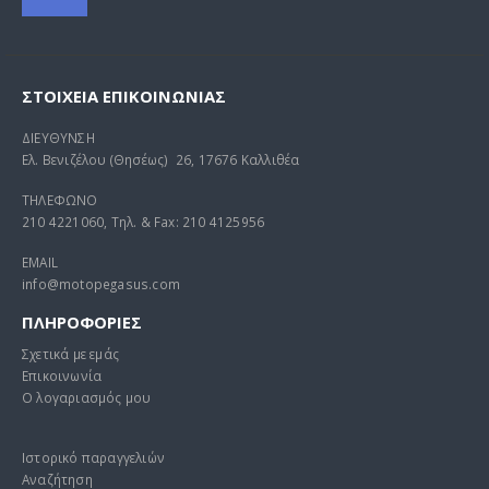
ΣΤΟΙΧΕΊΑ ΕΠΙΚΟΙΝΩΝΊΑΣ
ΔΙΕΥΘΥΝΣΗ
Ελ. Βενιζέλου (Θησέως) 26, 17676 Καλλιθέα
ΤΗΛΕΦΩΝΟ
210 4221060, Τηλ. & Fax: 210 4125956
EMAIL
info@motopegasus.com
ΠΛΗΡΟΦΟΡΙΕΣ
Σχετικά με εμάς
Επικοινωνία
Ο λογαριασμός μου
Ιστορικό παραγγελιών
Αναζήτηση