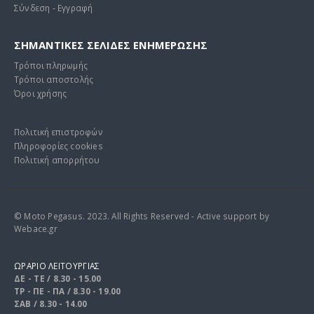
Σύνδεση - Εγγραφή
ΣΗΜΑΝΤΙΚΕΣ ΣΕΛΙΔΕΣ ΕΝΗΜΕΡΩΣΗΣ
Τρόποι πληρωμής
Τρόποι αποστολής
Όροι χρήσης
Πολιτική επιστροφών
Πληροφορίες cookies
Πολιτική απορρήτου
© Moto Pegasus. 2023. All Rights Reserved - Active support by
Webace.gr
ΩΡΑΡΙΟ ΛΕΙΤΟΥΡΓΙΑΣ
ΔΕ - ΤΕ / 8.30 - 15.00
ΤΡ - ΠΕ - ΠΑ / 8.30 - 19.00
ΣΑΒ / 8.30 - 14.00