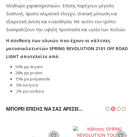
πληθώρα χαρακτηριστικών. Επίσης παρέχουν μέγιστη
διαπνοή, άριστο κλιματικό έλεγχο, ιδανική μόνωση και
εξαιρετική άνεση και ευαισθησία. Με αυτόν τον τρόπο
διασφαλίζουν την υψηλή προστασία και υγεία των ποδιών.
Η σύνθεση των υλικών που έχουν οι κάλτσες
μοτοσυκλετιστών SPRING REVOLUTION 2101 OFF ROAD
LIGHT αποτελείτε από:
50% pp dryarn
28% pp prolen
15% pa polyamide
5% ea lycra
2% pa cordura
ΜΠΟΡΕΊ ΕΠΊΣΗΣ ΝΑ ΣΑΣ ΑΡΈΣΕΙ…