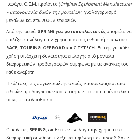
παράγει Ο.Ε.Μ. προϊόντα (
Original Equipment Manufacturer
– μετονομασία δικών της μοντέλων
) για λογαριασμό
μεγάλων και επώνυμων εταιρειών.
Από την σειρά
SPRING για μοτοσυκλετιστές
μπορείτε να
επιλέξετε ανάλογα την χρήση που σας ενδιαφέρει κάλτσες
RACE
,
TOURING
,
OFF ROAD
και
CITYTECH.
Επίσης για κάθε
χρήση υπάρχει η δυνατότητα επιλογής από μοντέλα
διαφορετικών προδιαγραφών σύμφωνα με τις ανάγκες του
κάθε αναβάτη.
Η κάλτσες της συγκεκριμένης σειράς, κατασκευάζεται από
ειδικών προδιαγραφών και ιδιοτήτων πιστοποιημένα υλικά
όπως τα ακόλουθα κ.α.
Οι κάλτσες
SPRING,
διαθέτουν ανάλογα την χρήση τους
διαφορετική σύνθεση, πλέξη και υφάνση που προσδίδουν