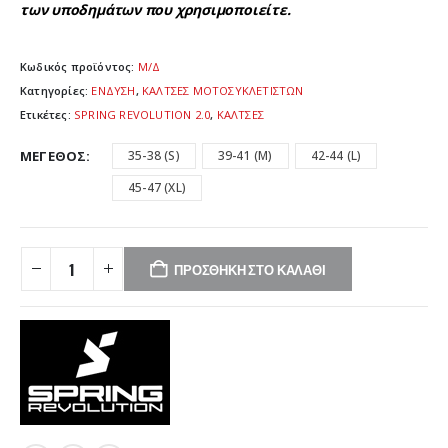
των υποδημάτων που χρησιμοποιείτε.
Κωδικός προϊόντος:
Μ/Δ
Κατηγορίες:
ΕΝΔΥΣΗ
,
ΚΑΛΤΣΕΣ ΜΟΤΟΣΥΚΛΕΤΙΣΤΩΝ
Ετικέτες:
SPRING REVOLUTION 2.0
,
ΚΑΛΤΣΕΣ
ΜΈΓΕΘΟΣ
35-38 (S)
39-41 (M)
42-44 (L)
45-47 (XL)
ΠΡΟΣΘΉΚΗ ΣΤΟ ΚΑΛΆΘΙ