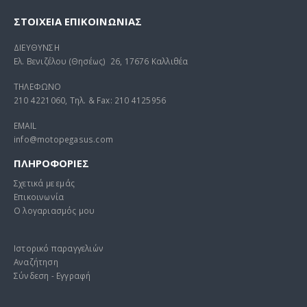
ΣΤΟΙΧΕΊΑ ΕΠΙΚΟΙΝΩΝΊΑΣ
ΔΙΕΥΘΥΝΣΗ
Ελ. Βενιζέλου (Θησέως) 26, 17676 Καλλιθέα
ΤΗΛΕΦΩΝΟ
210 4221060, Τηλ. & Fax: 210 4125956
EMAIL
info@motopegasus.com
ΠΛΗΡΟΦΟΡΙΕΣ
Σχετικά με εμάς
Επικοινωνία
Ο λογαριασμός μου
Ιστορικό παραγγελιών
Αναζήτηση
Σύνδεση - Εγγραφή