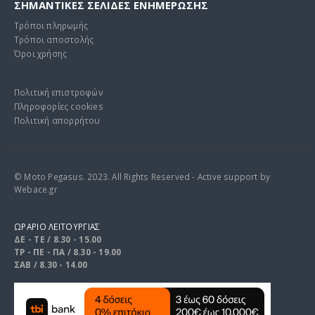
ΣΗΜΑΝΤΙΚΕΣ ΣΕΛΙΔΕΣ ΕΝΗΜΕΡΩΣΗΣ
Τρόποι πληρωμής
Τρόποι αποστολής
Όροι χρήσης
Πολιτική επιστροφών
Πληροφορίες cookies
Πολιτική απορρήτου
© Moto Pegasus. 2023. All Rights Reserved - Active support by
Webace.gr
ΩΡΑΡΙΟ ΛΕΙΤΟΥΡΓΙΑΣ
ΔΕ - ΤΕ / 8.30 - 15.00
ΤΡ - ΠΕ - ΠΑ / 8.30 - 19.00
ΣΑΒ / 8.30 - 14.00