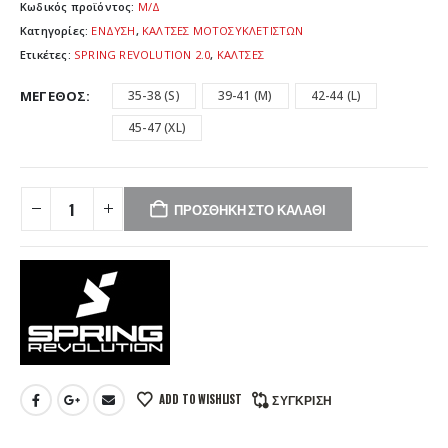
Κωδικός προϊόντος:
Μ/Δ
Κατηγορίες:
ΕΝΔΥΣΗ
,
ΚΑΛΤΣΕΣ ΜΟΤΟΣΥΚΛΕΤΙΣΤΩΝ
Ετικέτες:
SPRING REVOLUTION 2.0
,
ΚΑΛΤΣΕΣ
ΜΈΓΕΘΟΣ
35-38 (S)
39-41 (M)
42-44 (L)
45-47 (XL)
ΠΡΟΣΘΉΚΗ ΣΤΟ ΚΑΛΆΘΙ
ADD TO WISHLIST
ΣΎΓΚΡΙΣΗ