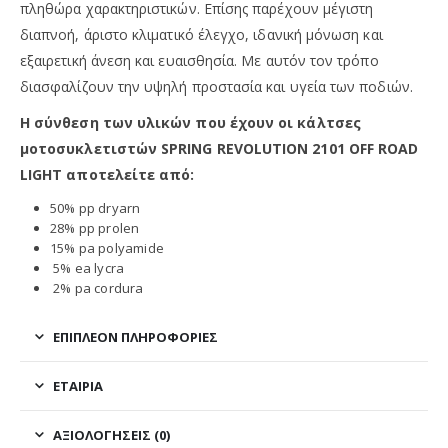
πληθώρα χαρακτηριστικών. Επίσης παρέχουν μέγιστη
διαπνοή, άριστο κλιματικό έλεγχο, ιδανική μόνωση και
εξαιρετική άνεση και ευαισθησία. Με αυτόν τον τρόπο
διασφαλίζουν την υψηλή προστασία και υγεία των ποδιών.
Η σύνθεση των υλικών που έχουν οι κάλτσες
μοτοσυκλετιστών SPRING REVOLUTION 2101 OFF ROAD
LIGHT αποτελείτε από:
50% pp dryarn
28% pp prolen
15% pa polyamide
5% ea lycra
2% pa cordura
ΕΠΙΠΛΈΟΝ ΠΛΗΡΟΦΟΡΊΕΣ
ΕΤΑΙΡΊΑ
ΑΞΙΟΛΟΓΉΣΕΙΣ (0)