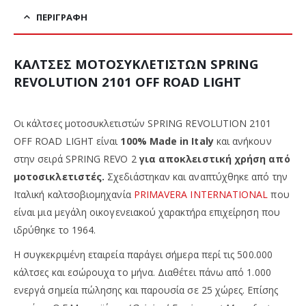
ΠΕΡΙΓΡΑΦΉ
ΚΑΛΤΣΕΣ ΜΟΤΟΣΥΚΛΕΤΙΣΤΩΝ SPRING
REVOLUTION 2101 OFF ROAD LIGHT
Οι κάλτσες μοτοσυκλετιστών SPRING REVOLUTION 2101
OFF ROAD LIGHT
είναι
100% Made in Italy
και ανήκουν
στην σειρά SPRING REVO 2
για αποκλειστική χρήση από
μοτοσικλετιστές.
Σχεδιάστηκαν και αναπτύχθηκε από την
Ιταλική καλτσοβιομηχανία
PRIMAVERA INTERNATIONAL
που
είναι μια μεγάλη οικογενειακού χαρακτήρα επιχείρηση που
ιδρύθηκε το 1964.
Η συγκεκριμένη εταιρεία παράγει σήμερα περί τις 500.000
κάλτσες και εσώρουχα το μήνα. Διαθέτει πάνω από 1.000
ενεργά σημεία πώλησης και παρουσία σε 25 χώρες. Επίσης