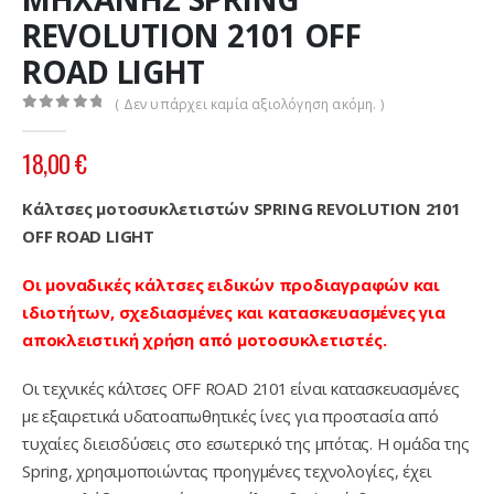
REVOLUTION 2101 OFF
ROAD LIGHT
( Δεν υπάρχει καμία αξιολόγηση ακόμη. )
0
out of 5
18,00
€
Κάλτσες μοτοσυκλετιστών SPRING REVOLUTION 2101
OFF ROAD LIGHT
Οι μοναδικές κάλτσες ειδικών προδιαγραφών και
ιδιοτήτων, σχεδιασμένες και κατασκευασμένες για
αποκλειστική χρήση από μοτοσυκλετιστές.
Οι τεχνικές κάλτσες OFF ROAD 2101 είναι κατασκευασμένες
με εξαιρετικά υδατοαπωθητικές ίνες για προστασία από
τυχαίες διεισδύσεις στο εσωτερικό της μπότας. Η ομάδα της
Spring, χρησιμοποιώντας προηγμένες τεχνολογίες, έχει