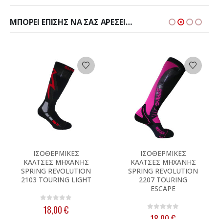
ΜΠΟΡΕΊ ΕΠΊΣΗΣ ΝΑ ΣΑΣ ΑΡΈΣΕΙ…
Αυτό το προϊόν έχει πολλαπλές παραλλαγές. Οι επιλογές μπορούν να επιλεγούν στη σελίδα του προϊόντος
Αυτό το προϊόν έχει πολλαπλές παραλλαγές. Οι επιλογές μπορούν να επιλεγούν στη σελίδα του προϊόντος
ΙΣΟΘΕΡΜΙΚΕΣ
ΙΣΟΘΕΡΜΙΚΕΣ
ΚΑΛΤΣΕΣ ΜΗΧΑΝΗΣ
ΚΑΛΤΣΕΣ ΜΗΧΑΝΗΣ
SPRING REVOLUTION
SPRING REVOLUTION
2103 TOURING LIGHT
2207 TOURING
ESCAPE
0
out of 5
18,00
€
0
out of 5
18,00
€