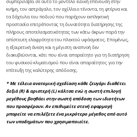
συμπεριλάβει σε αυτό το μοντέλο ειδική επένδυση στην
κνήμη, τον αστράγαλο, τον αχίλλειο τένοντα, τη φτέρνα και
τα δάχτυλα του ποδιού που παρέχουν εκπληκτική
προστασία επιτρέποντας τη δυνατότητα διατήρησης της
πλήρους αποτελεσματικότητας των κάτω άκρων παρά την
απίστευτη ελαφρότητα του πλεκτού υφάσματος. Επομένως,
η εξαιρετική άνεση και η μέγιστη αναπνοή δεν
διακυβεύονται, κάτι που είναι απαραίτητο για τη διατήρηση
του φυσικού κλιματισμού που είναι απαραίτητος για την
επίτευξη της καλύτερης απόδοσης.
* Με τέλεια ανατομική σχεδίαση κάθε ζευγάρι διαθέτει
δεξιά (R) & αριστερή (L) κάλτσα ενώ η σωστή επιλογή
μεγέθους βοηθάει στην σωστή απόδοση των ιδιοτήτων
που προσφέρουν. Αν επιθυμείτε στενή εφαρμογή
μπορείτε να επιλέξετε ένα μικρότερο μέγεθος από αυτό
των υποδημάτων που χρησιμοποιείτε.