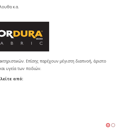
λουθα κ.α.
τηριστικών. Επίσης παρέχουν μέγιστη διαπνοή, άριστο
και υγεία των ποδιών.
λείτε από: