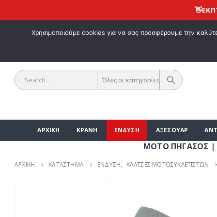
👋
ΕΚΠΤΩΣΗ 10%
ΚΑΛΩΣ ΗΡΘΑ
Χρησιμοποιούμε cookies για να σας προσφέρουμε την καλύτερ
Όλες οι κατηγορίες
ΑΡΧΙΚΗ
ΚΡΑΝΗ
ΕΝΔΥΣΗ
ΑΞΕΣΟΥΑΡ
ΑΝΤ
ΜΟΤΟ ΠΗΓΑΣΟΣ | ΑΞΕΣΟΥΑ
ΑΡΧΙΚΉ
ΚΑΤΆΣΤΗΜΑ
ΕΝΔΥΣΗ
,
ΚΑΛΤΣΕΣ ΜΟΤΟΣΥΚΛΕΤΙΣΤΩΝ