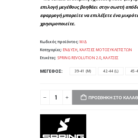
επιλογή μεγέθους βοηθάει στην σωστή απόδ
εφαρμογή μπορείτε να επιλέξετε ένα μικρό
χρησιμοποιείτε.
Κωδικός προϊόντος:
Μ/Δ
Κατηγορίες:
ΕΝΔΥΣΗ
,
ΚΑΛΤΣΕΣ ΜΟΤΟΣΥΚΛΕΤΙΣΤΩΝ
Ετικέτες:
SPRING REVOLUTION 2.0
,
ΚΑΛΤΣΕΣ
ΜΈΓΕΘΟΣ
39-41 (M)
42-44 (L)
45-4
ΠΡΟΣΘΉΚΗ ΣΤΟ ΚΑΛΆΘ