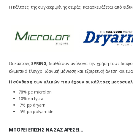
Η κάλτσες της συγκεκριμένης σειράς, κατασκευάζεται από ειδ
Οι κάλτσες
SPRING,
διαθέτουν ανάλογα την χρήση τους διαφο
κλιματικό έλεγχο, ιδανική μόνωση και εξαιρετική άνεση και ε
Η σύνθεση των υλικών που έχουν οι κάλτσες μοτοσυκ
78% pe microlon
10% ea lycra
7% pp dryarn
5% pa polyamide
ΜΠΟΡΕΊ ΕΠΊΣΗΣ ΝΑ ΣΑΣ ΑΡΈΣΕΙ…