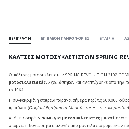
ΠΕΡΙΓΡΑΦΉ
ΕΠΙΠΛΈΟΝ ΠΛΗΡΟΦΟΡΊΕΣ
ΕΤΑΙΡΊΑ
ΑΞ
ΚΑΛΤΣΕΣ ΜΟΤΟΣΥΚΛΕΤΙΣΤΩΝ SPRING RE
Οι κάλτσες μοτοσυκλετιστών SPRING REVOLUTION 2102 CO
μοτοσικλετιστές.
Σχεδιάστηκαν και αναπτύχθηκε από την Ι
το 1964.
Η συγκεκριμένη εταιρεία παράγει σήμερα περί τις 500.000 κάλ
προϊόντα (
Original Equipment Manufacturer – μετονομασία 
Από την σειρά
SPRING για μοτοσυκλετιστές
μπορείτε να ε
υπάρχει η δυνατότητα επιλογής από μοντέλα διαφορετικών π