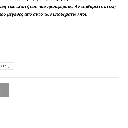
οση των ιδιοτήτων που προσφέρουν. Αν επιθυμείτε στενή
τερο μέγεθος από αυτό των υποδημάτων που
7 (XL)
Ι