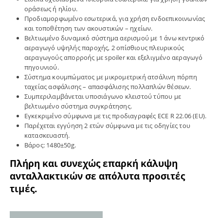
οράσεως ή ηλίου.
Προδιαμορφωμένο εσωτερικά, για χρήση ενδοεπικοινωνίας
και τοποθέτηση των ακουστικών – ηχείων.
Βελτιωμένο δυναμικό σύστημα αερισμού με 1 άνω κεντρικό
αεραγωγό υψηλής παροχής, 2 οπίσθιους πλευρικούς
αεραγωγούς απορροής με spoiler και εξελιγμένο αεραγωγό
πηγουνιού.
Σύστημα κουμπώματος με μικρομετρική ατσάλινη πόρπη
ταχείας ασφάλισης – απασφάλισης πολλαπλών θέσεων.
Συμπεριλαμβάνεται υποσιάγωνο κλειστού τύπου με
βελτιωμένο σύστημα συγκράτησης.
Εγκεκριμένο σύμφωνα με τις προδιαγραφές ECE R 22.06 (EU).
Παρέχεται εγγύηση 2 ετών σύμφωνα με τις οδηγίες του
κατασκευαστή.
Βάρος: 1480±50g.
Πλήρη και συνεχώς επαρκή κάλυψη
ανταλλακτικών σε απόλυτα προσιτές
τιμές.