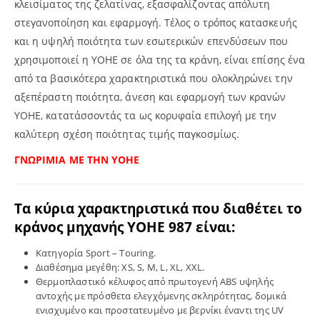
κλεισίματος της ζελατίνας, εξασφαλίζοντας απόλυτη
στεγανοποίηση και εφαρμογή. Τέλος ο τρόπος κατασκευής
και η υψηλή ποιότητα των εσωτερικών επενδύσεων που
χρησιμοποιεί η YOHE σε όλα της τα κράνη, είναι επίσης ένα
από τα βασικότερα χαρακτηριστικά που ολοκληρώνει την
αξεπέραστη ποιότητα, άνεση και εφαρμογή των κρανών
YOHE, κατατάσσοντάς τα ως κορυφαία επιλογή με την
καλύτερη σχέση ποιότητας τιμής παγκοσμίως.
ΓΝΩΡΙΜΙΑ ΜΕ ΤΗΝ YOHE
Τα κύρια χαρακτηριστικά που διαθέτει το
κράνος μηχανής
YOHE
987 είναι:
Κατηγορία Sport – Touring.
Διαθέσημα μεγέθη: XS, S, M, L, XL, XXL.
Θερμοπλαστικό κέλυφος από πρωτογενή ABS υψηλής
αντοχής με πρόσθετα ελεγχόμενης σκληρότητας, δομικά
ενισχυμένο και προστατευμένο με βερνίκι έναντι της UV