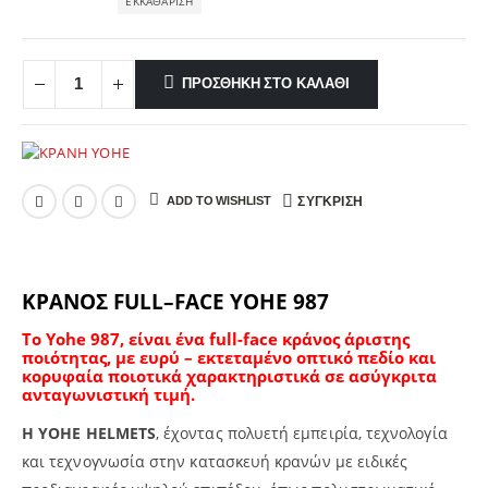
ΕΚΚΑΘΆΡΙΣΗ
ΠΡΟΣΘΉΚΗ ΣΤΟ ΚΑΛΆΘΙ
ADD TO WISHLIST
ΣΎΓΚΡΙΣΗ
ΚΡΑΝΟΣ
FULL
–
FACE
YOHE
987
Το Yohe 987, είναι ένα full-face κράνος άριστης
ποιότητας, με ευρύ – εκτεταμένο οπτικό πεδίο και
κορυφαία ποιοτικά χαρακτηριστικά σε ασύγκριτα
ανταγωνιστική τιμή.
Η
YOHE
HELMETS
, έχοντας πολυετή εμπειρία, τεχνολογία
και τεχνογνωσία στην κατασκευή κρανών με ειδικές