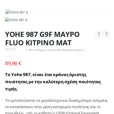
YOHE 987 G9F ΜΑΥΡΟ
FLUO ΚΙΤΡΙΝΟ ΜΑΤ
( Δεν υπάρχει καμία αξιολόγηση ακόμη. )
0
out of 5
89,90
€
Το Yohe 987, είναι ένα κράνος άριστης
ποιότητας με την καλύτερη σχέση ποιότητας
τιμής.
Το εμπιστεύονται τα μεγαλύτερα και διασημότερα ονόματα,
το κατατάσσουν στην μέση κατηγορία ποιότητας και το
προωθούν υπό το καθεστώς ΟΕΜ (
Original
Equipment