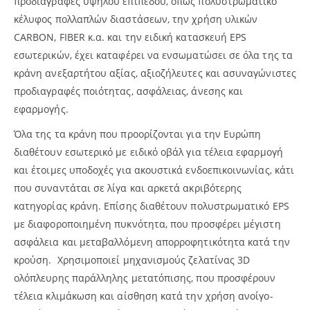
προδιαγραφές υψηλού επιπέδου, όπως πολυστρωματικό
κέλυφος πολλαπλών διαστάσεων, την χρήση υλικών
CARBON, FIBER κ.α. και την ειδική κατασκευή EPS
εσωτερικών, έχει καταφέρει να ενσωματώσει σε όλα της τα
κράνη ανεξαρτήτου αξίας, αξιοζήλευτες και ασυναγώνιστες
προδιαγραφές ποιότητας, ασφάλειας, άνεσης και
εφαρμογής.
Όλα της τα κράνη που προορίζονται για την Ευρώπη
διαθέτουν εσωτερικό με ειδικό οβάλ για τέλεια εφαρμογή
και έτοιμες υποδοχές για ακουστικά ενδοεπικοινωνίας, κάτι
που συναντάται σε λίγα και αρκετά ακριβότερης
κατηγορίας κράνη. Επίσης διαθέτουν πολυστρωματικό EPS
με διαφοροποιημένη πυκνότητα, που προσφέρει μέγιστη
ασφάλεια και μεταβαλλόμενη απορροφητικότητα κατά την
κρούση. Χρησιμοποιεί μηχανισμούς ζελατίνας 3D
ολόπλευρης παράλληλης μετατόπισης, που προσφέρουν
τέλεια κλιμάκωση και αίσθηση κατά την χρήση ανοίγο-