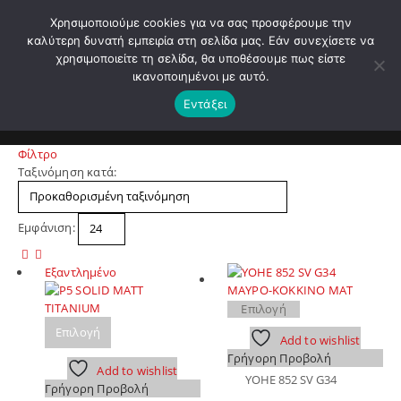
Χρησιμοποιούμε cookies για να σας προσφέρουμε την
0
ΤΗΛΕΦΩΝΗΣΤΕ ΜΑΣ
καλύτερη δυνατή εμπειρία στη σελίδα μας. Εάν συνεχίσετε να
210 4221060
χρησιμοποιείτε τη σελίδα, θα υποθέσουμε πως είστε
ικανοποιημένοι με αυτό.
Λ. 210 4221060 | E - mail: info@motopegasus.com |
Εντάξει
ΑΡΧΙΚΉ
ΚΑΤΆΣΤΗΜΑ
TITANIUM MAT
Φίλτρο
Ταξινόμηση κατά:
Εμφάνιση:
Εξαντλημένο
Αυτό
Επιλογή
Αυτό
το
Επιλογή
Add to wishlist
το
προϊόν
Γρήγορη Προβολή
προϊόν
έχει
Add to wishlist
έχει
πολλαπλές
YOHE 852 SV G34
Γρήγορη Προβολή
πολλαπλές
παραλλαγές.