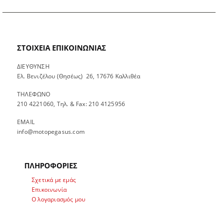
ΣΤΟΙΧΕΊΑ ΕΠΙΚΟΙΝΩΝΊΑΣ
ΔΙΕΥΘΥΝΣΗ
Ελ. Βενιζέλου (Θησέως) 26, 17676 Καλλιθέα
ΤΗΛΕΦΩΝΟ
210 4221060, Τηλ. & Fax: 210 4125956
EMAIL
info@motopegasus.com
ΠΛΗΡΟΦΟΡΙΕΣ
Σχετικά με εμάς
Επικοινωνία
Ο λογαριασμός μου