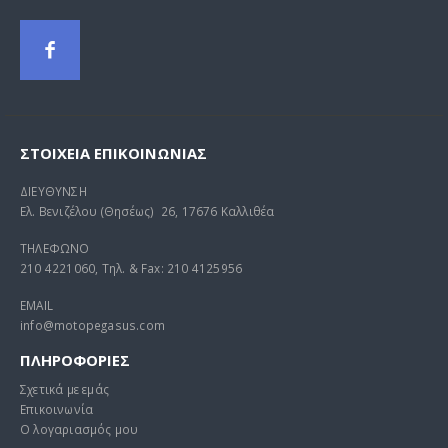
ΣΤΟΙΧΕΊΑ ΕΠΙΚΟΙΝΩΝΊΑΣ
ΔΙΕΥΘΥΝΣΗ
Ελ. Βενιζέλου (Θησέως) 26, 17676 Καλλιθέα
ΤΗΛΕΦΩΝΟ
210 4221060, Τηλ. & Fax: 210 4125956
EMAIL
info@motopegasus.com
ΠΛΗΡΟΦΟΡΙΕΣ
Σχετικά με εμάς
Επικοινωνία
Ο λογαριασμός μου