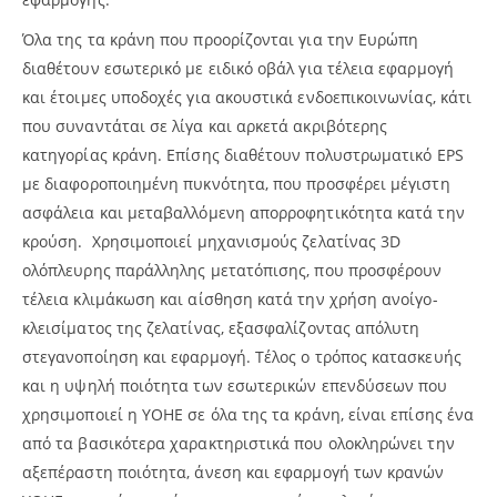
Όλα της τα κράνη που προορίζονται για την Ευρώπη
διαθέτουν εσωτερικό με ειδικό οβάλ για τέλεια εφαρμογή
και έτοιμες υποδοχές για ακουστικά ενδοεπικοινωνίας, κάτι
που συναντάται σε λίγα και αρκετά ακριβότερης
κατηγορίας κράνη. Επίσης διαθέτουν πολυστρωματικό EPS
με διαφοροποιημένη πυκνότητα, που προσφέρει μέγιστη
ασφάλεια και μεταβαλλόμενη απορροφητικότητα κατά την
κρούση. Χρησιμοποιεί μηχανισμούς ζελατίνας 3D
ολόπλευρης παράλληλης μετατόπισης, που προσφέρουν
τέλεια κλιμάκωση και αίσθηση κατά την χρήση ανοίγο-
κλεισίματος της ζελατίνας, εξασφαλίζοντας απόλυτη
στεγανοποίηση και εφαρμογή. Τέλος ο τρόπος κατασκευής
και η υψηλή ποιότητα των εσωτερικών επενδύσεων που
χρησιμοποιεί η YOHE σε όλα της τα κράνη, είναι επίσης ένα
από τα βασικότερα χαρακτηριστικά που ολοκληρώνει την
αξεπέραστη ποιότητα, άνεση και εφαρμογή των κρανών