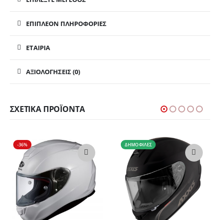
ΕΠΙΠΛΈΟΝ ΠΛΗΡΟΦΟΡΊΕΣ
ΕΤΑΙΡΊΑ
ΑΞΙΟΛΟΓΉΣΕΙΣ (0)
ΣΧΕΤΙΚΆ ΠΡΟΪΌΝΤΑ
-36%
ΔΗΜΟΦΙΛΈΣ