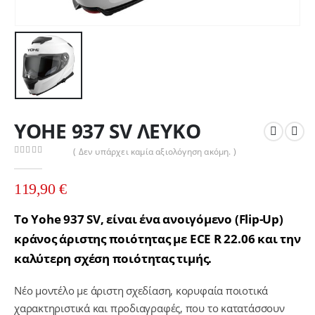
YOHE 937 SV ΛΕΥΚΟ
( Δεν υπάρχει καμία αξιολόγηση ακόμη. )
0
out of 5
119,90
€
Το Yohe 937 SV, είναι ένα ανοιγόμενο (Flip-Up)
κράνος άριστης ποιότητας με ECE R 22.06 και την
καλύτερη σχέση ποιότητας τιμής.
Νέο μοντέλο με άριστη σχεδίαση, κορυφαία ποιοτικά
χαρακτηριστικά και προδιαγραφές, που το κατατάσσουν