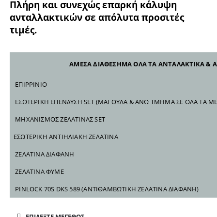
Πλήρη και συνεχώς επαρκή κάλυψη
ανταλλακτικών σε απόλυτα προσιτές
τιμές.
ΑΜΕΣΑ ΔΙΑΘΕΣΗΜΑ ΟΛΑ ΤΑ ΑΝΤΑΛΑΚΤΙΚΑ & ΑΞ
ΕΠΙΡΡΙΝΙΟ
ΕΣΩΤΕΡΙΚΗ ΕΠΕΝΔΥΣΗ SET (ΜΑΓΟΥΛΑ & ΑΝΩ ΤΜΗΜΑ ΣΕ ΟΛΑ ΤΑ Μ
ΜΗΧΑΝΙΣΜΟΣ ΖΕΛΑΤΙΝΑΣ SET
ΕΣΩΤΕΡΙΚΗ ΑΝΤΙΗΛΙΑΚΗ ΖΕΛΑΤΙΝΑ
ΖΕΛΑΤΙΝΑ ΔΙΑΦΑΝΗ
ΖΕΛΑΤΙΝΑ ΦΥΜΕ
PINLOCK 70S DKS 589
(ΑΝΤΙΘΑΜΒΩΤΙΚΗ ΖΕΛΑΤΙΝΑ ΔΙΑΦΑΝΗ)
ΕΠΙΛΕΞΤΕ ΜΕΓΕΘΟΣ