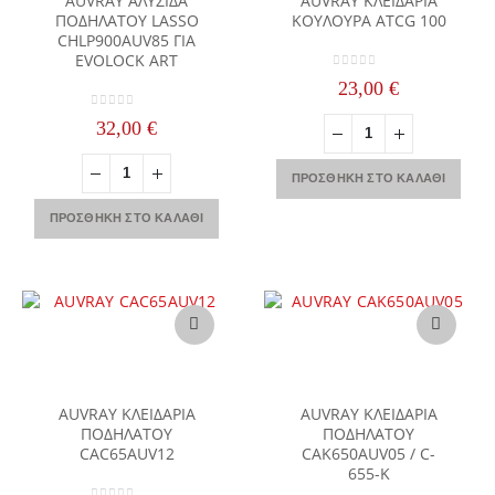
AUVRAY ΑΛΥΣΙΔΑ
AUVRAY ΚΛΕΙΔΑΡΙΑ
ΠΟΔΗΛΑΤΟΥ LASSO
ΚΟΥΛΟΥΡΑ ATCG 100
CHLP900AUV85 ΓΙΑ
EVOLOCK ART
0
out of 5
23,00
€
0
out of 5
32,00
€
ΠΡΟΣΘΉΚΗ ΣΤΟ ΚΑΛΆΘΙ
ΠΡΟΣΘΉΚΗ ΣΤΟ ΚΑΛΆΘΙ
AUVRAY ΚΛΕΙΔΑΡΙΑ
AUVRAY ΚΛΕΙΔΑΡΙΑ
ΠΟΔΗΛΑΤΟΥ
ΠΟΔΗΛΑΤΟΥ
CAC65AUV12
CAK650AUV05 / C-
655-K