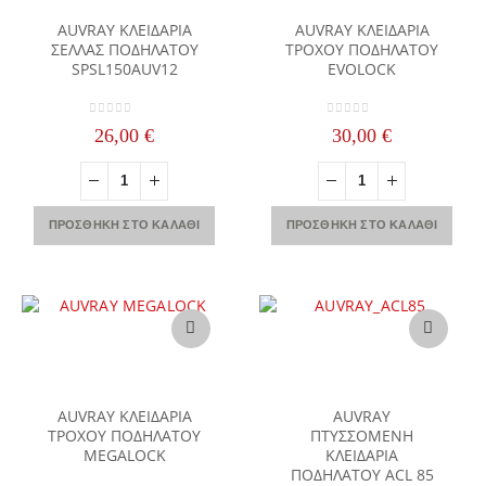
AUVRAY ΚΛΕΙΔΑΡΙΑ
AUVRAY ΚΛΕΙΔΑΡΙΑ
ΣΕΛΛΑΣ ΠΟΔΗΛΑΤΟΥ
ΤΡΟΧΟΥ ΠΟΔΗΛΑΤΟΥ
SPSL150AUV12
EVOLOCK
0
out of 5
0
out of 5
26,00
€
30,00
€
ΠΡΟΣΘΉΚΗ ΣΤΟ ΚΑΛΆΘΙ
ΠΡΟΣΘΉΚΗ ΣΤΟ ΚΑΛΆΘΙ
AUVRAY ΚΛΕΙΔΑΡΙΑ
AUVRAY
ΤΡΟΧΟΥ ΠΟΔΗΛΑΤΟΥ
ΠΤΥΣΣΟΜΕΝΗ
MEGALOCK
ΚΛΕΙΔΑΡΙΑ
ΠΟΔΗΛΑΤΟΥ ACL 85