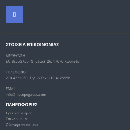
ΣΤΟΙΧΕΊΑ ΕΠΙΚΟΙΝΩΝΊΑΣ
ΔΙΕΥΘΥΝΣΗ
Ελ. Βενιζέλου (Θησέως) 26, 17676 Καλλιθέα
ΤΗΛΕΦΩΝΟ
210 4221060, Τηλ. & Fax: 210 4125956
EMAIL
info@motopegasus.com
ΠΛΗΡΟΦΟΡΙΕΣ
Σχετικά με εμάς
Επικοινωνία
Ο λογαριασμός μου