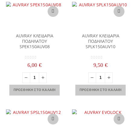
AUVRAY ΚΛΕΙΔΑΡΙΑ
AUVRAY ΚΛΕΙΔΑΡΙΑ
ΠΟΔΗΛΑΤΟΥ
ΠΟΔΗΛΑΤΟΥ
SPEK150AUV08
SPLK150AUV10
0
out of 5
0
out of 5
6,00
€
9,50
€
ΠΡΟΣΘΉΚΗ ΣΤΟ ΚΑΛΆΘΙ
ΠΡΟΣΘΉΚΗ ΣΤΟ ΚΑΛΆΘΙ