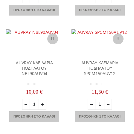
ΠΡΟΣΘΉΚΗ ΣΤΟ ΚΑΛΆΘΙ
ΠΡΟΣΘΉΚΗ ΣΤΟ ΚΑΛΆΘΙ
AUVRAY ΚΛΕΙΔΑΡΙΑ
AUVRAY ΚΛΕΙΔΑΡΙΑ
ΠΟΔΗΛΑΤΟΥ
ΠΟΔΗΛΑΤΟΥ
NBL90AUV04
SPCM150AUV12
0
out of 5
0
out of 5
10,00
€
11,50
€
ΠΡΟΣΘΉΚΗ ΣΤΟ ΚΑΛΆΘΙ
ΠΡΟΣΘΉΚΗ ΣΤΟ ΚΑΛΆΘΙ