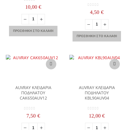
0
out of 5
10,00
€
0
out of 5
4,50
€
ΠΡΟΣΘΉΚΗ ΣΤΟ ΚΑΛΆΘΙ
ΠΡΟΣΘΉΚΗ ΣΤΟ ΚΑΛΆΘΙ
AUVRAY ΚΛΕΙΔΑΡΙΑ
AUVRAY ΚΛΕΙΔΑΡΙΑ
ΠΟΔΗΛΑΤΟΥ
ΠΟΔΗΛΑΤΟΥ
CAK650AUV12
KBL90AUV04
0
out of 5
0
out of 5
7,50
€
12,00
€