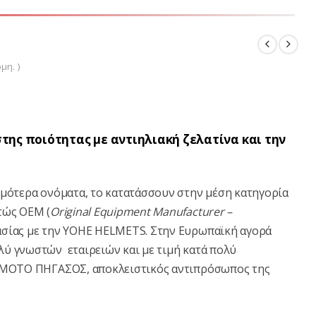
μη. )
ιστης ποιότητας με αντιηλιακή ζελατίνα και την
ημότερα ονόματα, το κατατάσσουν στην μέση κατηγορία
τώς ΟΕΜ (
Original
Equipment
Manufacturer
–
ασίας με την YOHE HELMETS. Στην Ευρωπαϊκή αγορά
λύ γνωστών εταιρειών και με τιμή κατά πολύ
ς ΜΟΤΟ ΠΗΓΑΣΟΣ, αποκλειστικός αντιπρόσωπος της