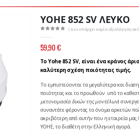
YOHE 852 SV ΛΕΥΚΟ
( Δεν υπάρχει καμία αξιολόγηση ακό
0
out of 5
59,90
€
Το Yohe 852 SV, είναι ένα κράνος άρ
καλύτερη σχέση ποιότητας τιμής.
Το εμπιστεύονται τα μεγαλύτερα και διασ
ποιότητας και το προωθούν υπό το καθεσ
μετονομασία δικών της μοντέλων
) συνεργ
συναντάτε φέροντας το όνομα αρκετών πο
ακριβότερη από αυτήν που η εταιρεία μα
YOHE, το διαθέτη στην Ελληνική αγορά.