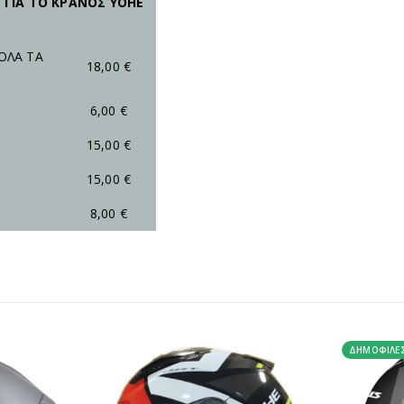
 ΓΙΑ ΤΟ ΚΡΑΝΟΣ YOHE
ΟΛΑ ΤΑ
18,00 €
6,00 €
15,00 €
15,00 €
8,00 €
ΔΗΜΟΦΙΛΈ