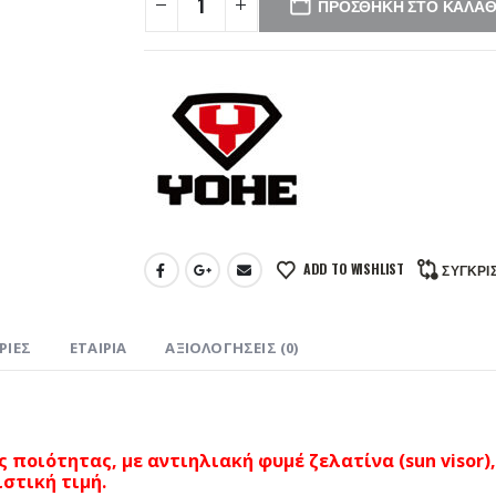
ΠΡΟΣΘΉΚΗ ΣΤΟ ΚΑΛΆΘ
ADD TO WISHLIST
ΣΎΓΚΡΙ
ΡΊΕΣ
ΕΤΑΙΡΊΑ
ΑΞΙΟΛΟΓΉΣΕΙΣ (0)
ης ποιότητας, με αντιηλιακή φυμέ ζελατίνα (sun visor
στική τιμή.