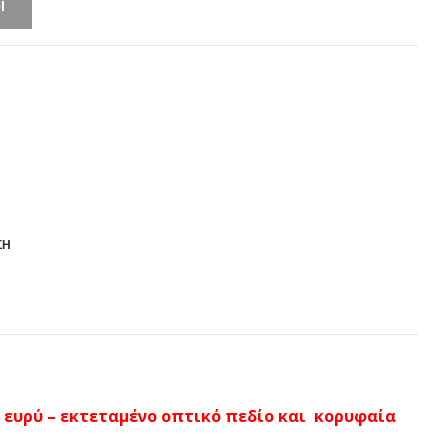
Ι
ΣΗ
), ευρύ – εκτεταμένο οπτικό πεδίο και κορυφαία