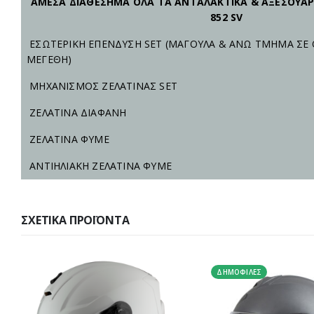
ΑΜΕΣΑ ΔΙΑΘΕΣΗΜΑ ΟΛΑ ΤΑ ΑΝΤΑΛΑΚΤΙΚΑ & ΑΞΕΣΟΥΑΡ
852 SV
ΕΣΩΤΕΡΙΚΗ ΕΠΕΝΔΥΣΗ SET (ΜΑΓΟΥΛΑ & ΑΝΩ ΤΜΗΜΑ ΣΕ 
ΜΕΓΕΘΗ)
ΜΗΧΑΝΙΣΜΟΣ ΖΕΛΑΤΙΝΑΣ SET
ΖΕΛΑΤΙΝΑ ΔΙΑΦΑΝΗ
ΖΕΛΑΤΙΝΑ ΦΥΜΕ
ΑΝΤΙΗΛΙΑΚΗ ΖΕΛΑΤΙΝΑ ΦΥΜΕ
ΣΧΕΤΙΚΆ ΠΡΟΪΌΝΤΑ
ΔΗΜΟΦΙΛΈΣ