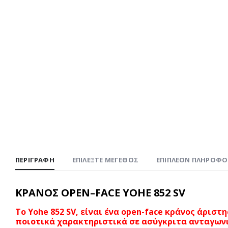
ΠΕΡΙΓΡΑΦΉ
ΕΠΙΛΕΞΤΕ ΜΕΓΕΘΟΣ
ΕΠΙΠΛΈΟΝ ΠΛΗΡΟΦΟ
ΚΡΑΝΟΣ
OPEN
–
FACE
YOHE
852 SV
Το Yohe 852 SV, είναι ένα open-face κράνος άριστ
ποιοτικά χαρακτηριστικά σε ασύγκριτα ανταγωνι