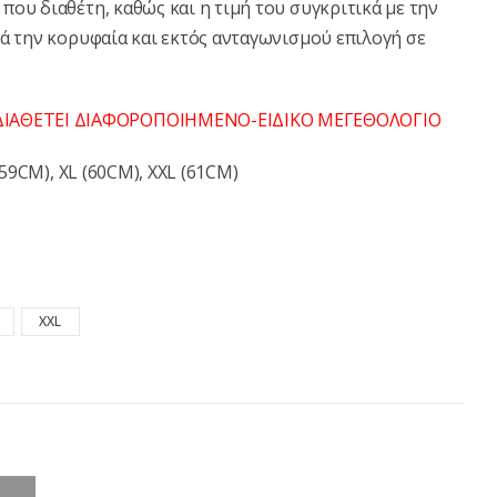
ου διαθέτη, καθώς και η τιμή του συγκριτικά με την
τά την κορυφαία και εκτός ανταγωνισμού επιλογή σε
ΙΑΘΕΤΕΙ ΔΙΑΦΟΡΟΠΟΙΗΜΕΝΟ-ΕΙΔΙΚΟ ΜΕΓΕΘΟΛΟΓΙΟ
(59CM), XL (60CM), XXL (61CM)
XXL