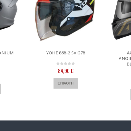
TANIUM
YOHE 868-2 SV G78
A
ΑΝΟΙ
B
0
out of 5
84,90
€
 5
Αυτό το προϊόν έχει πολλαπλές παραλλαγές. Οι επιλογές μπορούν να επιλεγούν στη σελίδα του προϊόντος
Αυτό το προϊόν έχει πολλαπλές παραλλαγές. Οι επιλογές μπορούν να επιλεγούν στη σελίδα του προϊόντος
ΕΠΙΛΟΓΉ