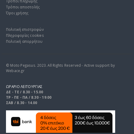
Τρόποι πληρωμής
Τρόποι αποστολής
Όροι χρήσης
Πολιτική επιστροφών
Πληροφορίες cookies
Πολιτική απορρήτου
© Moto Pegasus. 2023. All Rights Reserved - Active support by
Webace.gr
ΩΡΑΡΙΟ ΛΕΙΤΟΥΡΓΙΑΣ
ΔΕ - ΤΕ / 8.30 - 15.00
ΤΡ - ΠΕ - ΠΑ / 8.30 - 19.00
ΣΑΒ / 8.30 - 14.00