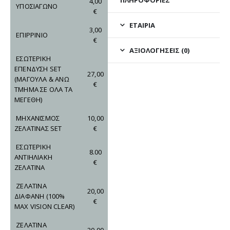
4,00
ΥΠΟΣΙΑΓΩΝΟ
€
ΕΤΑΙΡΊΑ
3,00
ΕΠΙΡΡΙΝΙΟ
€
ΑΞΙΟΛΟΓΉΣΕΙΣ (0)
ΕΣΩΤΕΡΙΚΗ
ΕΠΕΝΔΥΣΗ SET
27,00
(ΜΑΓΟΥΛΑ & ΑΝΩ
€
ΤΜΗΜΑ ΣΕ ΟΛΑ ΤΑ
ΜΕΓΕΘΗ)
ΜΗΧΑΝΙΣΜΟΣ
10,00
ΖΕΛΑΤΙΝΑΣ SET
€
ΕΣΩΤΕΡΙΚΗ
8.00
ΑΝΤΙΗΛΙΑΚΗ
€
ΖΕΛΑΤΙΝΑ
ΖΕΛΑΤΙΝΑ
20,00
ΔΙΑΦΑΝΗ
(100%
€
MAX VISION CLEAR)
ΖΕΛΑΤΙΝΑ
20,00