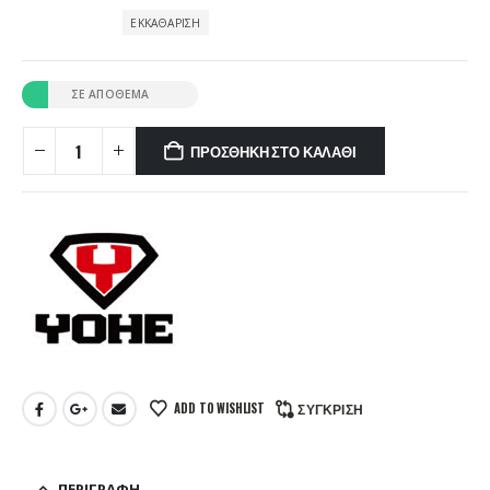
ΕΚΚΑΘΆΡΙΣΗ
ΣΕ ΑΠΌΘΕΜΑ
ΠΡΟΣΘΉΚΗ ΣΤΟ ΚΑΛΆΘΙ
ADD TO WISHLIST
ΣΎΓΚΡΙΣΗ
ΠΕΡΙΓΡΑΦΉ