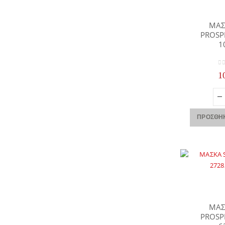
ΜΑΣ
PROSP
1
0
o
1
ΠΡΟΣΘΉΚ
ΜΑΣ
PROSP