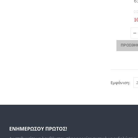
6
0
o
1
ΠΡΟΣΘΉΚ
Εμφάνιση:
ΕΝΗΜΕΡΩΣΟΥ ΠΡΩΤΟΣ!