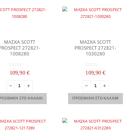
ΜΑΣΚΑ SCOTT
ΜΑΣΚΑ SCOTT
PROSPECT 272821-
PROSPECT 272821-
1008280
1030280
0
out of 5
0
out of 5
109,90
€
109,90
€
ΡΟΣΘΉΚΗ ΣΤΟ ΚΑΛΆΘΙ
ΠΡΟΣΘΉΚΗ ΣΤΟ ΚΑΛΆΘΙ